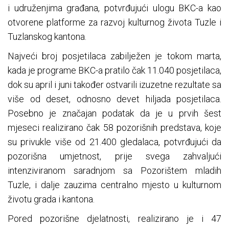
i udruženjima građana, potvrđujući ulogu BKC-a kao
otvorene platforme za razvoj kulturnog života Tuzle i
Tuzlanskog kantona.
Najveći broj posjetilaca zabilježen je tokom marta,
kada je programe BKC-a pratilo čak 11.040 posjetilaca,
dok su april i juni također ostvarili izuzetne rezultate sa
više od deset, odnosno devet hiljada posjetilaca.
Posebno je značajan podatak da je u prvih šest
mjeseci realizirano čak 58 pozorišnih predstava, koje
su privukle više od 21.400 gledalaca, potvrđujući da
pozorišna umjetnost, prije svega zahvaljući
intenziviranom saradnjom sa Pozorištem mladih
Tuzle, i dalje zauzima centralno mjesto u kulturnom
životu grada i kantona.
Pored pozorišne djelatnosti, realizirano je i 47