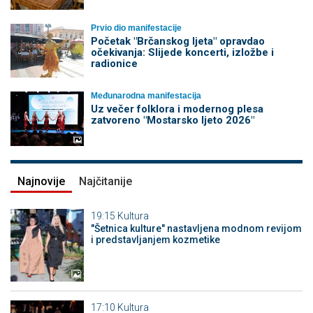
Prvio dio manifestacije
Početak "Brčanskog ljeta" opravdao
očekivanja: Slijede koncerti, izložbe i
radionice
Međunarodna manifestacija
Uz večer folklora i modernog plesa
zatvoreno "Mostarsko ljeto 2026"
Najnovije
Najčitanije
19:15
Kultura
"Šetnica kulture" nastavljena modnom revijom
i predstavljanjem kozmetike
17:10
Kultura