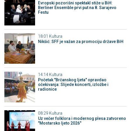
Evropski pozorišni spektakl stiže u BiH:
Berliner Ensemble prvi put na 8. Sarajevo
Festu
18:01
Kultura
Nikšić: SFF je važan za promociju države BiH
14:14
Kultura
Početak "Brčanskog ljeta" opravdao
očekivanja: Slijede koncerti, izložbe i
radionice
08:29
Kultura
Uz večer folklora i modernog plesa zatvoreno
"Mostarsko ljeto 2026"