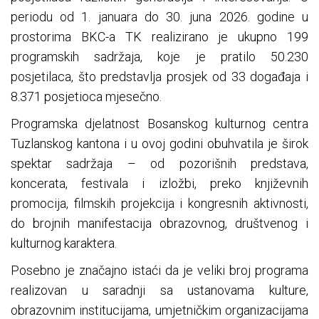
periodu od 1. januara do 30. juna 2026. godine u
prostorima BKC-a TK realizirano je ukupno 199
programskih sadržaja, koje je pratilo 50.230
posjetilaca, što predstavlja prosjek od 33 događaja i
8.371 posjetioca mjesečno.
Programska djelatnost Bosanskog kulturnog centra
Tuzlanskog kantona i u ovoj godini obuhvatila je širok
spektar sadržaja – od pozorišnih predstava,
koncerata, festivala i izložbi, preko književnih
promocija, filmskih projekcija i kongresnih aktivnosti,
do brojnih manifestacija obrazovnog, društvenog i
kulturnog karaktera.
Posebno je značajno istaći da je veliki broj programa
realizovan u saradnji sa ustanovama kulture,
obrazovnim institucijama, umjetničkim organizacijama