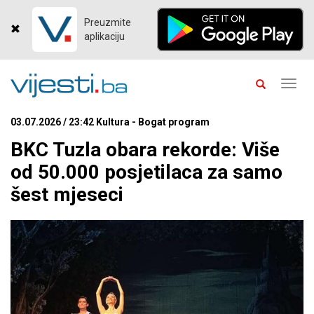
Preuzmite
aplikaciju
Toggl
navig
03.07.2026 / 23:42 Kultura - Bogat program
BKC Tuzla obara rekorde: Više
od 50.000 posjetilaca za samo
šest mjeseci