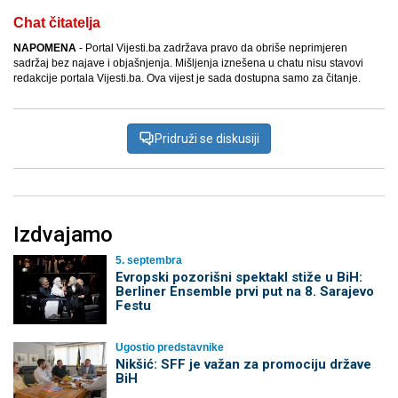
Chat čitatelja
NAPOMENA
- Portal Vijesti.ba zadržava pravo da obriše neprimjeren
sadržaj bez najave i objašnjenja. Mišljenja iznešena u chatu nisu stavovi
redakcije portala Vijesti.ba. Ova vijest je sada dostupna samo za čitanje.
Pridruži se diskusiji
Izdvajamo
5. septembra
Evropski pozorišni spektakl stiže u BiH:
Berliner Ensemble prvi put na 8. Sarajevo
Festu
Ugostio predstavnike
Nikšić: SFF je važan za promociju države
BiH