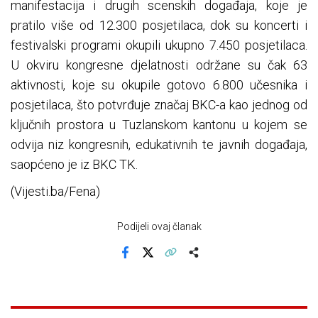
manifestacija i drugih scenskih događaja, koje je
pratilo više od 12.300 posjetilaca, dok su koncerti i
festivalski programi okupili ukupno 7.450 posjetilaca.
U okviru kongresne djelatnosti održane su čak 63
aktivnosti, koje su okupile gotovo 6.800 učesnika i
posjetilaca, što potvrđuje značaj BKC-a kao jednog od
ključnih prostora u Tuzlanskom kantonu u kojem se
odvija niz kongresnih, edukativnih te javnih događaja,
saopćeno je iz BKC TK.
(Vijesti.ba/Fena)
Podijeli ovaj članak
Facebook
X
Kopiraj link
Više