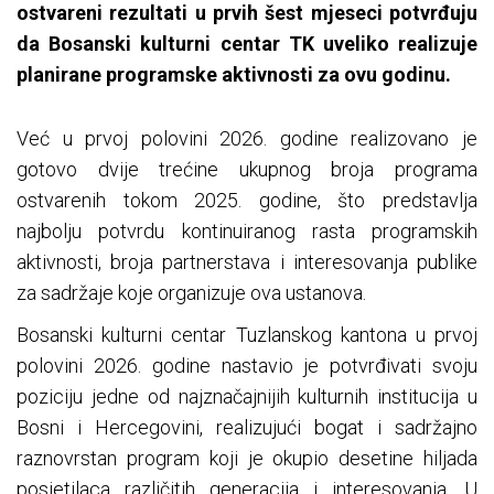
ostvareni rezultati u prvih šest mjeseci potvrđuju
da Bosanski kulturni centar TK uveliko realizuje
planirane programske aktivnosti za ovu godinu.
Već u prvoj polovini 2026. godine realizovano je
gotovo dvije trećine ukupnog broja programa
ostvarenih tokom 2025. godine, što predstavlja
najbolju potvrdu kontinuiranog rasta programskih
aktivnosti, broja partnerstava i interesovanja publike
za sadržaje koje organizuje ova ustanova.
Bosanski kulturni centar Tuzlanskog kantona u prvoj
polovini 2026. godine nastavio je potvrđivati svoju
poziciju jedne od najznačajnijih kulturnih institucija u
Bosni i Hercegovini, realizujući bogat i sadržajno
raznovrstan program koji je okupio desetine hiljada
posjetilaca različitih generacija i interesovanja. U