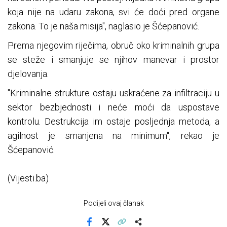
koja nije na udaru zakona, svi će doći pred organe
zakona. To je naša misija", naglasio je Šćepanović.
Prema njegovim riječima, obruč oko kriminalnih grupa
se steže i smanjuje se njihov manevar i prostor
djelovanja.
"Kriminalne strukture ostaju uskraćene za infiltraciju u
sektor bezbjednosti i neće moći da uspostave
kontrolu. Destrukcija im ostaje posljednja metoda, a
agilnost je smanjena na minimum", rekao je
Šćepanović.
(Vijesti.ba)
Podijeli ovaj članak