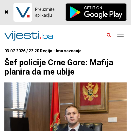
Preuzmite
aplikaciju
Toggl
navig
03.07.2026 / 22:20 Regija - Ima saznanja
Šef policije Crne Gore: Mafija
planira da me ubije