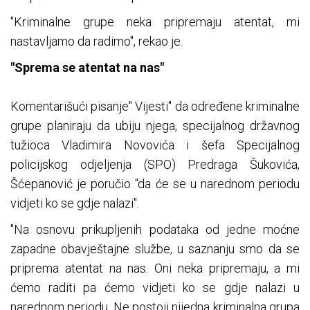
"Kriminalne grupe neka pripremaju atentat, mi
nastavljamo da radimo", rekao je.
"Sprema se atentat na nas"
Komentarišući pisanje" Vijesti" da određene kriminalne
grupe planiraju da ubiju njega, specijalnog državnog
tužioca Vladimira Novovića i šefa Specijalnog
policijskog odjeljenja (SPO) Predraga Šukovića,
Šćepanović je poručio "da će se u narednom periodu
vidjeti ko se gdje nalazi".
"Na osnovu prikupljenih podataka od jedne moćne
zapadne obavještajne službe, u saznanju smo da se
priprema atentat na nas. Oni neka pripremaju, a mi
ćemo raditi pa ćemo vidjeti ko se gdje nalazi u
narednom periodu. Ne postoji nijedna kriminalna grupa