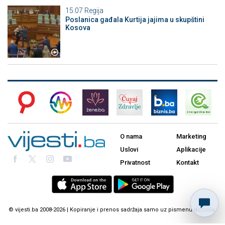
15:07
Regija
Poslanica gađala Kurtija jajima u skupštini
Kosova
O nama
Marketing
Uslovi
Aplikacije
Privatnost
Kontakt
© vijesti.ba 2008-2026 | Kopiranje i prenos sadržaja samo uz pismenu dozvolu.