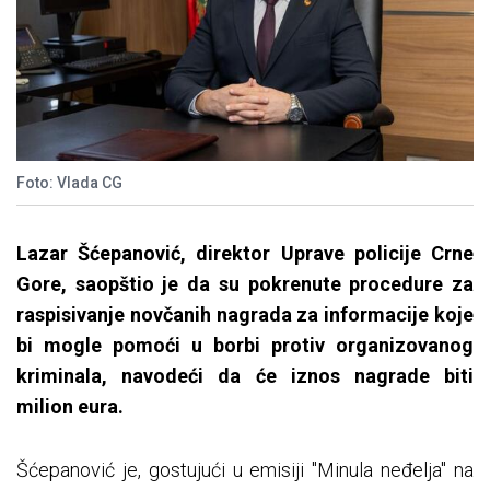
Foto: Vlada CG
Lazar Šćepanović, direktor Uprave policije Crne
Gore, saopštio je da su pokrenute procedure za
raspisivanje novčanih nagrada za informacije koje
bi mogle pomoći u borbi protiv organizovanog
kriminala, navodeći da će iznos nagrade biti
milion eura.
Šćepanović je, gostujući u emisiji "Minula neđelja" na