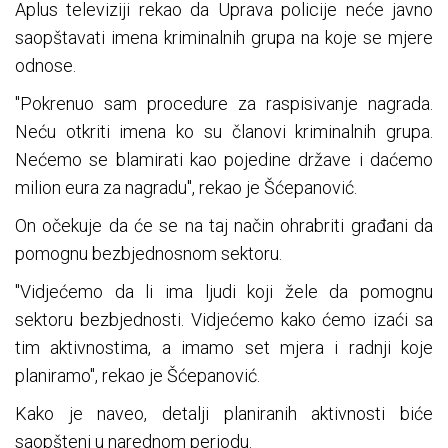
Aplus televiziji rekao da Uprava policije neće javno
saopštavati imena kriminalnih grupa na koje se mjere
odnose.
"Pokrenuo sam procedure za raspisivanje nagrada.
Neću otkriti imena ko su članovi kriminalnih grupa.
Nećemo se blamirati kao pojedine države i daćemo
milion eura za nagradu", rekao je Šćepanović.
On očekuje da će se na taj način ohrabriti građani da
pomognu bezbjednosnom sektoru.
"Vidjećemo da li ima ljudi koji žele da pomognu
sektoru bezbjednosti. Vidjećemo kako ćemo izaći sa
tim aktivnostima, a imamo set mjera i radnji koje
planiramo", rekao je Šćepanović.
Kako je naveo, detalji planiranih aktivnosti biće
saopšteni u narednom periodu.