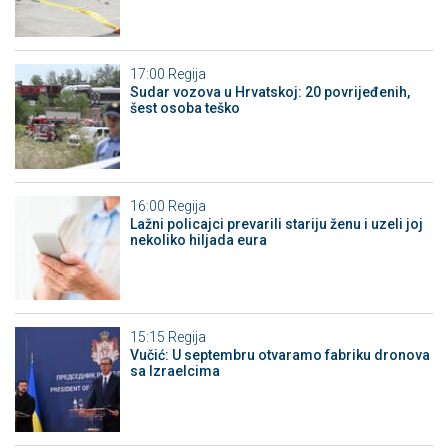
17:00
Regija
Sudar vozova u Hrvatskoj: 20 povrijeđenih,
šest osoba teško
16:00
Regija
Lažni policajci prevarili stariju ženu i uzeli joj
nekoliko hiljada eura
15:15
Regija
Vučić: U septembru otvaramo fabriku dronova
sa Izraelcima