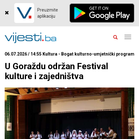
Preuzmite
aplikaciju
Toggl
navig
06.07.2026 / 14:55 Kultura - Bogat kulturno-umjetnički program
U Goraždu održan Festival
kulture i zajedništva