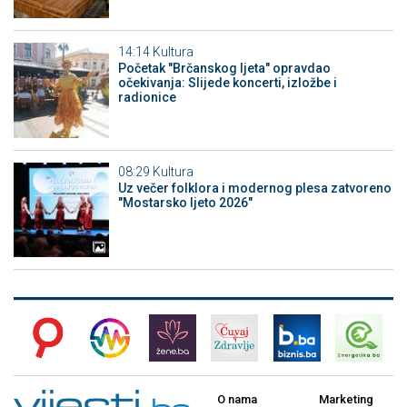
14:14
Kultura
Početak "Brčanskog ljeta" opravdao
očekivanja: Slijede koncerti, izložbe i
radionice
08:29
Kultura
Uz večer folklora i modernog plesa zatvoreno
"Mostarsko ljeto 2026"
O nama
Marketing