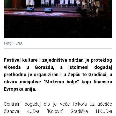
Foto: FENA
Festival kulture i zajedništva održan je proteklog
vikenda u Goraždu, a istoimeni događaj
prethodno je organiziran i u Žepču te Gradišci, u
okviru inicijative “Možemo bolje” koju finansira
Evropska unija.
Centralni događaj bio je veče folkora uz učešće
članova KUD-a "Kolovit" Gradiška, HKUD-a