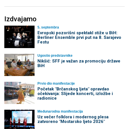
Izdvajamo
5. septembra
Evropski pozorišni spektakl stiže u BiH:
Berliner Ensemble prvi put na 8. Sarajevo
Festu
Ugostio predstavnike
Nikšić: SFF je važan za promociju države
BiH
Prvio dio manifestacije
Početak "Brčanskog ljeta" opravdao
očekivanja: Slijede koncerti, izložbe i
radionice
Međunarodna manifestacija
Uz večer folklora i modernog plesa
zatvoreno "Mostarsko ljeto 2026"