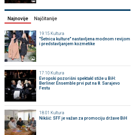
Najnovije
Najčitanije
19:15
Kultura
"Šetnica kulture" nastavljena modnom revijom
i predstavljanjem kozmetike
17:10
Kultura
Evropski pozorišni spektakl stiže u BiH:
Berliner Ensemble prvi put na 8. Sarajevo
Festu
18:01
Kultura
Nikšić: SFF je važan za promociju države BiH