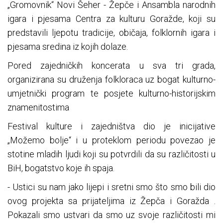
„Gromovnik“ Novi Šeher - Žepče i Ansambla narodnih
igara i pjesama Centra za kulturu Goražde, koji su
predstavili ljepotu tradicije, običaja, folklornih igara i
pjesama sredina iz kojih dolaze.
Pored zajedničkih koncerata u sva tri grada,
organizirana su druženja folkloraca uz bogat kulturno-
umjetnički program te posjete kulturno-historijskim
znamenitostima
Festival kulture i zajedništva dio je inicijative
„Možemo bolje“ i u proteklom periodu povezao je
stotine mladih ljudi koji su potvrdili da su različitosti u
BiH, bogatstvo koje ih spaja.
- Ustici su nam jako lijepi i sretni smo što smo bili dio
ovog projekta sa prijateljima iz Žepča i Goražda .
Pokazali smo ustvari da smo uz svoje različitosti mi