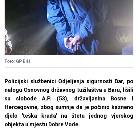
Foto: GP BiH
Policijski službenici Odjeljenja sigurnosti Bar, po
nalogu Osnovnog državnog tužilaštva u Baru, lišili
su slobode A.P. (53), državljanina Bosne i
Hercegovine, zbog sumnje da je počinio kazneno
djelo 'teška krađa' na štetu jednog vjerskog
objekta u mjestu Dobre Vode.