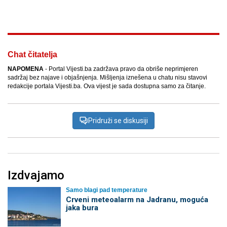
Facebook
X
Kopiraj link
Više
Chat čitatelja
NAPOMENA
- Portal Vijesti.ba zadržava pravo da obriše neprimjeren
sadržaj bez najave i objašnjenja. Mišljenja iznešena u chatu nisu stavovi
redakcije portala Vijesti.ba. Ova vijest je sada dostupna samo za čitanje.
Pridruži se diskusiji
Izdvajamo
Samo blagi pad temperature
Crveni meteoalarm na Jadranu, moguća
jaka bura