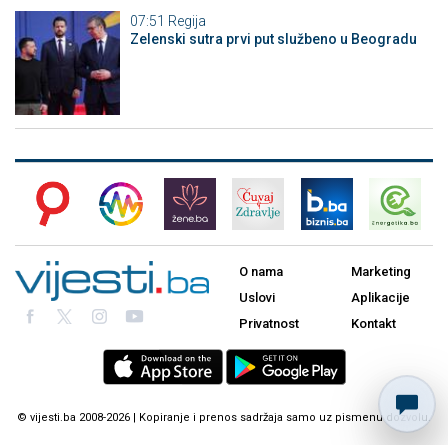
07:51
Regija
Zelenski sutra prvi put službeno u Beogradu
O nama
Marketing
Uslovi
Aplikacije
Privatnost
Kontakt
© vijesti.ba 2008-2026 | Kopiranje i prenos sadržaja samo uz pismenu dozvolu.