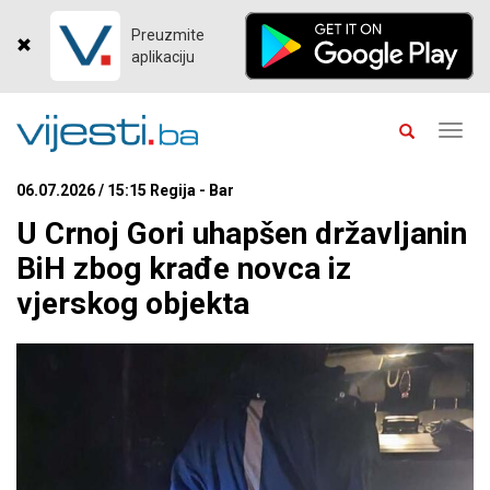
Preuzmite
aplikaciju
Toggl
navig
06.07.2026 / 15:15 Regija - Bar
U Crnoj Gori uhapšen državljanin
BiH zbog krađe novca iz
vjerskog objekta