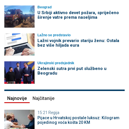
Beograd
U Srbiji aktivno devet požara, spriječeno
širenje vatre prema naseljima
Lažno se predstavio
Lažni vojnik prevario stariju ženu: Ostala
bez više hiljada eura
Ukrajinski predsjednik
Zelenski sutra prvi put službeno u
Beogradu
Najnovije
Najčitanije
15:21
Regija
Pijace u Hrvatskoj postale luksuz: Kilogram
pojedinog voća košta 20 KM