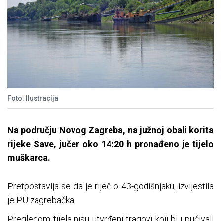
Foto: Ilustracija
Na području Novog Zagreba, na južnoj obali korita
rijeke Save, jučer oko 14:20 h pronađeno je tijelo
muškarca.
Pretpostavlja se da je riječ o 43-godišnjaku, izvijestila
je PU zagrebačka.
Pregledom tijela nisu utvrđeni tragovi koji bi upućivali