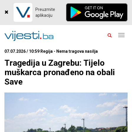
Preuzmite
aplikaciju
Toggl
navig
07.07.2026 / 10:59 Regija - Nema tragova nasilja
Tragedija u Zagrebu: Tijelo
muškarca pronađeno na obali
Save