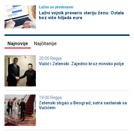
Lažno se predstavio
Lažni vojnik prevario stariju ženu: Ostala
bez više hiljada eura
Najnovije
Najčitanije
20:00
Regija
Vučić i Zelenski: Zajedno kroz minsko polje
19:00
Regija
Zelenski stigao u Beograd, sutra sastanak sa
Vučićem