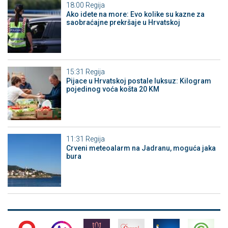
18:00
Regija
Ako idete na more: Evo kolike su kazne za
saobraćajne prekršaje u Hrvatskoj
15:31
Regija
Pijace u Hrvatskoj postale luksuz: Kilogram
pojedinog voća košta 20 KM
11:31
Regija
Crveni meteoalarm na Jadranu, moguća jaka
bura