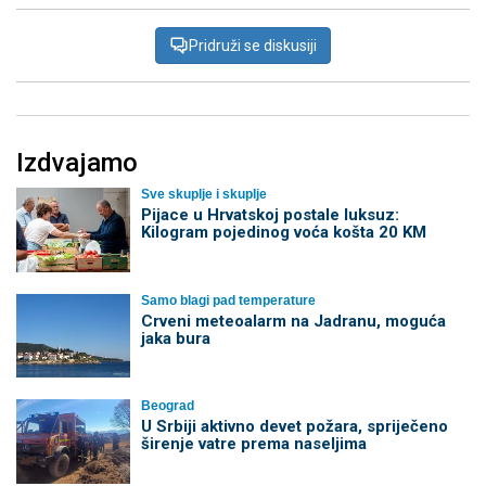
Pridruži se diskusiji
Izdvajamo
Sve skuplje i skuplje
Pijace u Hrvatskoj postale luksuz:
Kilogram pojedinog voća košta 20 KM
Samo blagi pad temperature
Crveni meteoalarm na Jadranu, moguća
jaka bura
Beograd
U Srbiji aktivno devet požara, spriječeno
širenje vatre prema naseljima