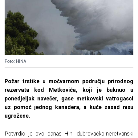
Foto: HINA
Požar trstike u močvarnom području prirodnog
rezervata kod Metkovića, koji je buknuo u
ponedjeljak navečer, gase metkovski vatrogasci
uz pomoć jednog kanadera, a kuće zasad nisu
ugrožene.
Potvrdio je ovo danas Hini dubrovačko-neretvanski