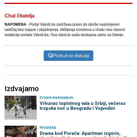
Chat čitatelja
NAPOMENA
- Portal Vijesti.ba zadržava pravo da obriše neprimjeren
sadržaj bez najave i objašnjenja. Mišljenja iznešena u chatu nisu stavovi
redakcije portala Vijesti.ba. Ova vijest je sada dostupna samo za čitanje.
Pridruži se diskusiji
Izdvajamo
Crveni meteoalarm
Vrhunac toplotnog vala u Srbiji, večeras
tropska noć u Beogradu i Vojvodini
Hrvatska
Drama kod Poreča: Apartman izgorio,