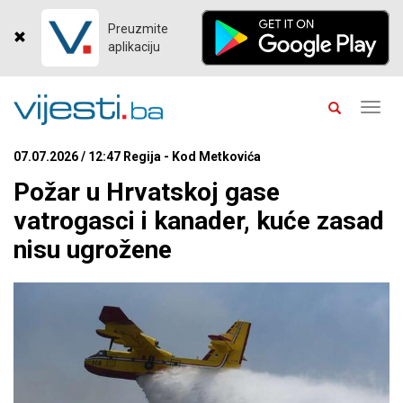
Preuzmite
aplikaciju
Toggl
navig
07.07.2026 / 12:47 Regija - Kod Metkovića
Požar u Hrvatskoj gase
vatrogasci i kanader, kuće zasad
nisu ugrožene