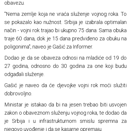
obavezu.
"Nema zemlje koja ne vraća služenje vojnog roka. To
se pokazalo kao nužnost. Srbija je izabrala optimalan
način - vojni rok trajao bi ukupno 75 dana. Sama obuka
traje 60 dana, dok je 15 dana predviđeno za obuku na
poligonima", naveo je Gašić za Informer.
Dodao je da se obaveza odnosi na mladiće od 19 do
27 godina, odnosno do 30 godina za one koji budu
odgađali služenje.
Gašić je naveo da će djevojke vojni rok moći služiti
dobrovoljno.
Ministar je istakao da bi na jesen trebao biti usvojen
zakon o obaveznom služenju vojnog roka, te dodao da
je Srbija i u infrastrukturnom smislu spremna za
njegovo uvođenje i da se kasarne opremaju.