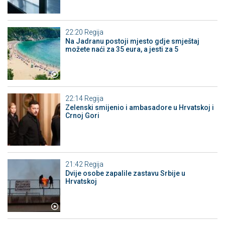
22:20
Regija
Na Jadranu postoji mjesto gdje smještaj
možete naći za 35 eura, a jesti za 5
22:14
Regija
Zelenski smijenio i ambasadore u Hrvatskoj i
Crnoj Gori
21:42
Regija
Dvije osobe zapalile zastavu Srbije u
Hrvatskoj