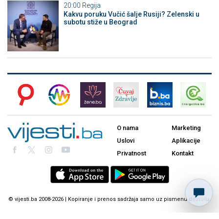
20:00
Regija
Kakvu poruku Vučić šalje Rusiji? Zelenski u
subotu stiže u Beograd
O nama
Marketing
Uslovi
Aplikacije
Privatnost
Kontakt
© vijesti.ba 2008-2026 | Kopiranje i prenos sadržaja samo uz pismenu dozvolu.