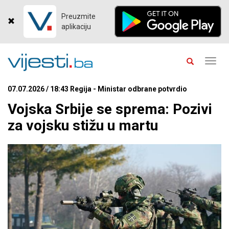
Preuzmite
aplikaciju
Toggl
navig
07.07.2026 / 18:43 Regija - Ministar odbrane potvrdio
Vojska Srbije se sprema: Pozivi
za vojsku stižu u martu