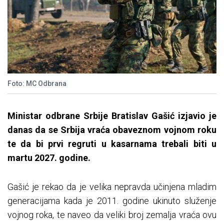
Foto: MC Odbrana
Ministar odbrane Srbije Bratislav Gašić izjavio je
danas da se Srbija vraća obaveznom vojnom roku
te da bi prvi regruti u kasarnama trebali biti u
martu 2027. godine.
Gašić je rekao da je velika nepravda učinjena mladim
generacijama kada je 2011. godine ukinuto služenje
vojnog roka, te naveo da veliki broj zemalja vraća ovu