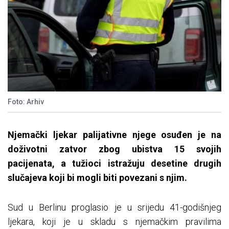
Foto: Arhiv
Njemački ljekar palijativne njege osuđen je na
doživotni zatvor zbog ubistva 15 svojih
pacijenata, a tužioci istražuju desetine drugih
slučajeva koji bi mogli biti povezani s njim.
Sud u Berlinu proglasio je u srijedu 41-godišnjeg
ljekara, koji je u skladu s njemačkim pravilima