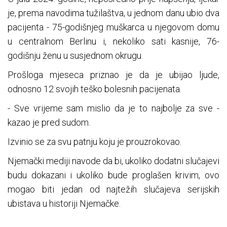
je, prema navodima tužilaštva, u jednom danu ubio dva
pacijenta - 75-godišnjeg muškarca u njegovom domu
u centralnom Berlinu i, nekoliko sati kasnije, 76-
godišnju ženu u susjednom okrugu.
Prošloga mjeseca priznao je da je ubijao ljude,
odnosno 12 svojih teško bolesnih pacijenata.
- Sve vrijeme sam mislio da je to najbolje za sve -
kazao je pred sudom.
Izvinio se za svu patnju koju je prouzrokovao.
Njemački mediji navode da bi, ukoliko dodatni slučajevi
budu dokazani i ukoliko bude proglašen krivim, ovo
mogao biti jedan od najtežih slučajeva serijskih
ubistava u historiji Njemačke.