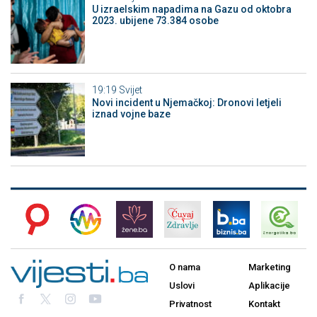
U izraelskim napadima na Gazu od oktobra
2023. ubijene 73.384 osobe
19:19
Svijet
Novi incident u Njemačkoj: Dronovi letjeli
iznad vojne baze
O nama
Marketing
Uslovi
Aplikacije
Privatnost
Kontakt