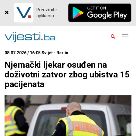
Preuzmite
aplikaciju
Toggl
navig
08.07.2026 / 16:05 Svijet - Berlin
Njemački ljekar osuđen na
doživotni zatvor zbog ubistva 15
pacijenata