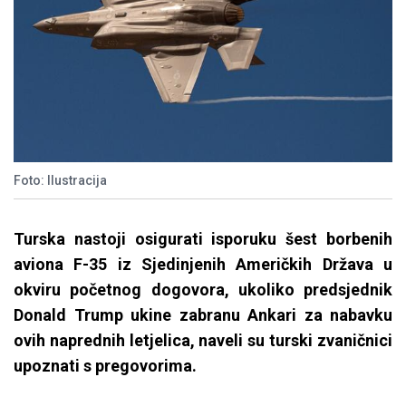
Foto: Ilustracija
Turska nastoji osigurati isporuku šest borbenih
aviona F-35 iz Sjedinjenih Američkih Država u
okviru početnog dogovora, ukoliko predsjednik
Donald Trump ukine zabranu Ankari za nabavku
ovih naprednih letjelica, naveli su turski zvaničnici
upoznati s pregovorima.