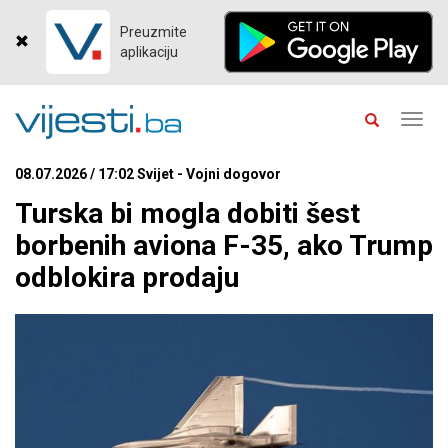
Preuzmite
aplikaciju
Toggl
navig
08.07.2026 / 17:02 Svijet - Vojni dogovor
Turska bi mogla dobiti šest
borbenih aviona F-35, ako Trump
odblokira prodaju