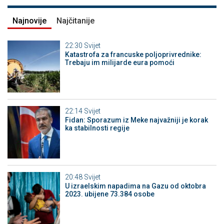
Najnovije
Najčitanije
22:30
Svijet
Katastrofa za francuske poljoprivrednike:
Trebaju im milijarde eura pomoći
22:14
Svijet
Fidan: Sporazum iz Meke najvažniji je korak
ka stabilnosti regije
20:48
Svijet
U izraelskim napadima na Gazu od oktobra
2023. ubijene 73.384 osobe