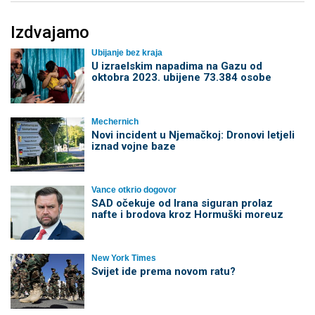
Izdvajamo
Ubijanje bez kraja
U izraelskim napadima na Gazu od
oktobra 2023. ubijene 73.384 osobe
Mechernich
Novi incident u Njemačkoj: Dronovi letjeli
iznad vojne baze
Vance otkrio dogovor
SAD očekuje od Irana siguran prolaz
nafte i brodova kroz Hormuški moreuz
New York Times
Svijet ide prema novom ratu?