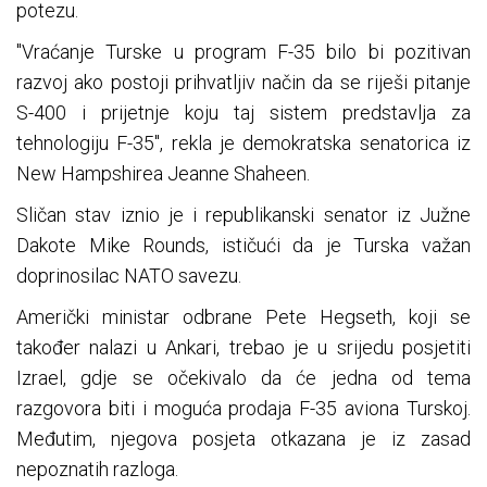
potezu.
"Vraćanje Turske u program F-35 bilo bi pozitivan
razvoj ako postoji prihvatljiv način da se riješi pitanje
S-400 i prijetnje koju taj sistem predstavlja za
tehnologiju F-35", rekla je demokratska senatorica iz
New Hampshirea Jeanne Shaheen.
Sličan stav iznio je i republikanski senator iz Južne
Dakote Mike Rounds, ističući da je Turska važan
doprinosilac NATO savezu.
Američki ministar odbrane Pete Hegseth, koji se
također nalazi u Ankari, trebao je u srijedu posjetiti
Izrael, gdje se očekivalo da će jedna od tema
razgovora biti i moguća prodaja F-35 aviona Turskoj.
Međutim, njegova posjeta otkazana je iz zasad
nepoznatih razloga.