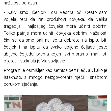
nažalost, porazan.
- Kakvi smo učenici? Loši. Veoma loši. Često sam
voljela reći da rat produhovi čovjeka, da velika
tragedija i najlošijeg čovjeka mora učiniti dobrim.
Toliko patnje mora učiniti čovjeka dobrim. Nažalost,
čini se da smo pali na ispitu dobrote, na ispitu biti
čovjek i na ispitu da svako ubijeno čeljade jeste
ubijeno čeljade, prema kojem svi moramo imati isti
pijetet - istaknula je Vlaisavljević.
Program je osmišljen kao šetnica bez riječi, ali, kako je
istaknuto, s mnogo neizgovorenih riječi i snažnom
porukom sjećanja.