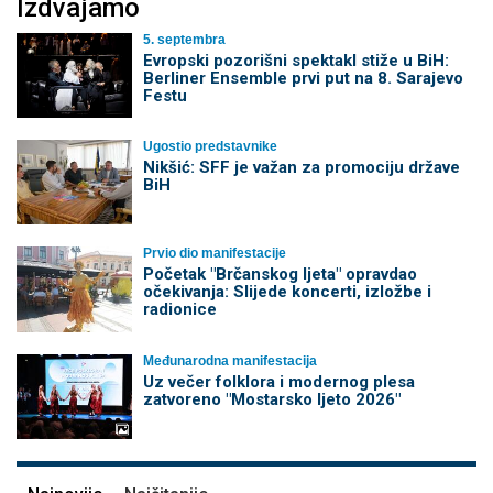
Izdvajamo
5. septembra
Evropski pozorišni spektakl stiže u BiH:
Berliner Ensemble prvi put na 8. Sarajevo
Festu
Ugostio predstavnike
Nikšić: SFF je važan za promociju države
BiH
Prvio dio manifestacije
Početak "Brčanskog ljeta" opravdao
očekivanja: Slijede koncerti, izložbe i
radionice
Međunarodna manifestacija
Uz večer folklora i modernog plesa
zatvoreno "Mostarsko ljeto 2026"