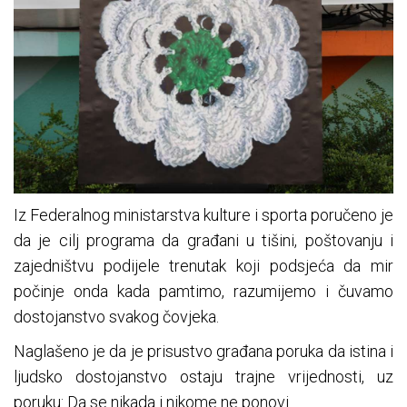
Iz Federalnog ministarstva kulture i sporta poručeno je
da je cilj programa da građani u tišini, poštovanju i
zajedništvu podijele trenutak koji podsjeća da mir
počinje onda kada pamtimo, razumijemo i čuvamo
dostojanstvo svakog čovjeka.
Naglašeno je da je prisustvo građana poruka da istina i
ljudsko dostojanstvo ostaju trajne vrijednosti, uz
poruku: Da se nikada i nikome ne ponovi.