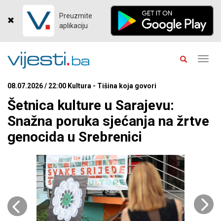
Preuzmite
aplikaciju
Toggl
navig
08.07.2026 / 22:00 Kultura - Tišina koja govori
Šetnica kulture u Sarajevu:
Snažna poruka sjećanja na žrtve
genocida u Srebrenici