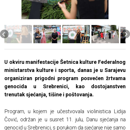
U okviru manifestacije Šetnica kulture Federalnog
ministarstva kulture i sporta, danas je u Sarajevu
organiziran prigodni program posvećen žrtvama
genocida u Srebrenici, kao dostojanstven
trenutak sjećanja, tišine i poštovanja.
Program, u kojem je učestvovala violinistica Lidija
Čović, održan je u susret 11. julu, Danu sjećanja na
genocid u Srebrenici, s porukom da sjećanje nije samo