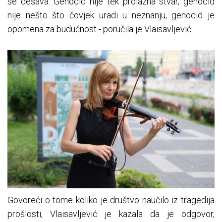
se dešava. Genocid nije tek prolazna stvar, genocid
nije nešto što čovjek uradi u neznanju, genocid je
opomena za budućnost - poručila je Vlaisavljević.
Govoreći o tome koliko je društvo naučilo iz tragedija
prošlosti, Vlaisavljević je kazala da je odgovor,