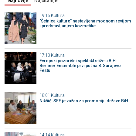
Najnovije
Najčitanije
19:15
Kultura
"Šetnica kulture" nastavljena modnom revijom
i predstavljanjem kozmetike
17:10
Kultura
Evropski pozorišni spektakl stiže u BiH:
Berliner Ensemble prvi put na 8. Sarajevo
Festu
18:01
Kultura
Nikšić: SFF je važan za promociju države BiH
14:14
Kultura