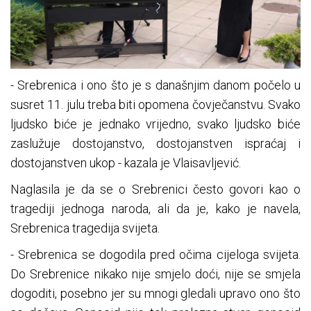
- Srebrenica i ono što je s današnjim danom počelo u
susret 11. julu treba biti opomena čovječanstvu. Svako
ljudsko biće je jednako vrijedno, svako ljudsko biće
zaslužuje dostojanstvo, dostojanstven ispraćaj i
dostojanstven ukop - kazala je Vlaisavljević.
Naglasila je da se o Srebrenici često govori kao o
tragediji jednoga naroda, ali da je, kako je navela,
Srebrenica tragedija svijeta.
- Srebrenica se dogodila pred očima cijeloga svijeta.
Do Srebrenice nikako nije smjelo doći, nije se smjela
dogoditi, posebno jer su mnogi gledali upravo ono što