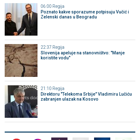
06:00
Regija
Poznato kakve sporazume potpisuju Vučić i
Zelenski danas u Beogradu
22:37
Regija
Slovenija apeluje na stanovništvo: "Manje
koristite vodu"
21:10
Regija
Direktoru "Telekoma Srbije" Vladimiru Lučiću
zabranjen ulazak na Kosovo