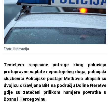
Foto: Ilustracija
Temeljem raspisane potrage zbog pokušaja
protupravne naplate nepostojećeg duga, policijski
službenici Policijske postaje Metković uhapsili su
dvojicu državljana BiH na području Doline Neretve
gdje su zatečeni prilikom namjere povratka u
Bosnu i Hercegovinu.