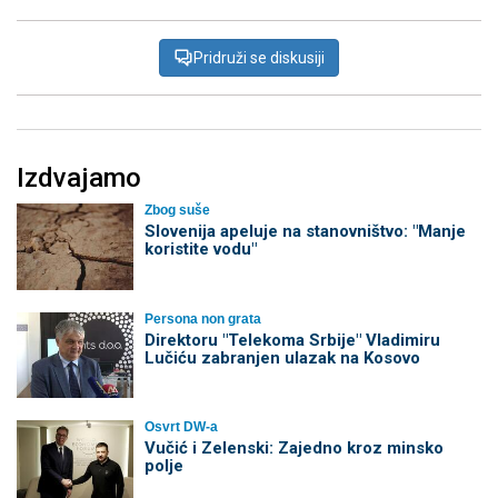
Pridruži se diskusiji
Izdvajamo
Zbog suše
Slovenija apeluje na stanovništvo: "Manje
koristite vodu"
Persona non grata
Direktoru "Telekoma Srbije" Vladimiru
Lučiću zabranjen ulazak na Kosovo
Osvrt DW-a
Vučić i Zelenski: Zajedno kroz minsko
polje