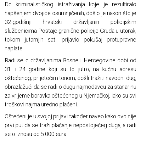
Do kriminalističkog istraživanja koje je rezultiralo
hapšenjem dvojice osumnjičenih, došlo je nakon što je
32-godišnji hrvatski državljanin policijskim
službenicima Postaje granične policije Gruda u utorak,
tokom jutarnjih sati, prijavio pokušaj protupravne
naplate.
Radi se o državljanima Bosne i Hercegovine dobi od
31 i 24 godine koji su to jutro, na kućnu adresu
oštećenog, prijetećim tonom, došli tražiti navodni dug,
obrazlažući da se radi o dugu najmodavcu za stanarinu
za vrijeme boravka oštećenog u Njemačkoj, iako su svi
troškovi najma uredno plaćeni.
Oštećeni je u svojoj prijavi također naveo kako ovo nije
prvi put da se traži plaćanje nepostojećeg duga, a radi
se o iznosu od 5.000 eura.