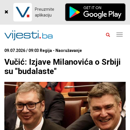
Preuzmite
aplikaciju
Toggl
navig
09.07.2026 / 09:03 Regija - Naoružavanje
Vučić: Izjave Milanovića o Srbiji
su "budalaste"