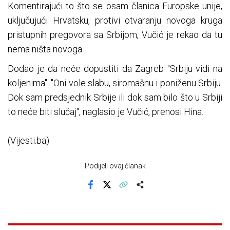
Komentirajući to što se osam članica Europske unije,
uključujući Hrvatsku, protivi otvaranju novoga kruga
pristupnih pregovora sa Srbijom, Vučić je rekao da tu
nema ništa novoga.
Dodao je da neće dopustiti da Zagreb "Srbiju vidi na
koljenima". "Oni vole slabu, siromašnu i poniženu Srbiju.
Dok sam predsjednik Srbije ili dok sam bilo što u Srbiji
to neće biti slučaj", naglasio je Vučić, prenosi Hina.
(Vijesti.ba)
Podijeli ovaj članak
Facebook
X
Kopiraj link
Više