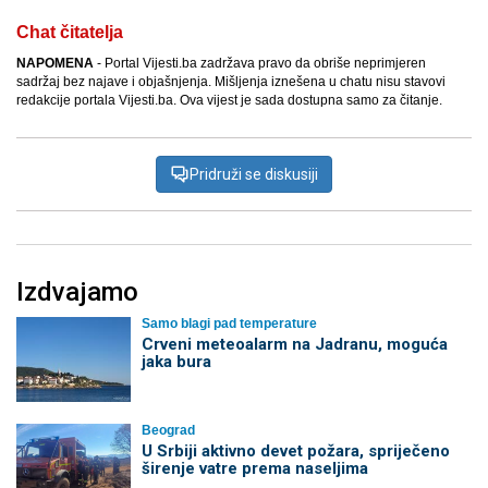
Chat čitatelja
NAPOMENA
- Portal Vijesti.ba zadržava pravo da obriše neprimjeren
sadržaj bez najave i objašnjenja. Mišljenja iznešena u chatu nisu stavovi
redakcije portala Vijesti.ba. Ova vijest je sada dostupna samo za čitanje.
Pridruži se diskusiji
Izdvajamo
Samo blagi pad temperature
Crveni meteoalarm na Jadranu, moguća
jaka bura
Beograd
U Srbiji aktivno devet požara, spriječeno
širenje vatre prema naseljima