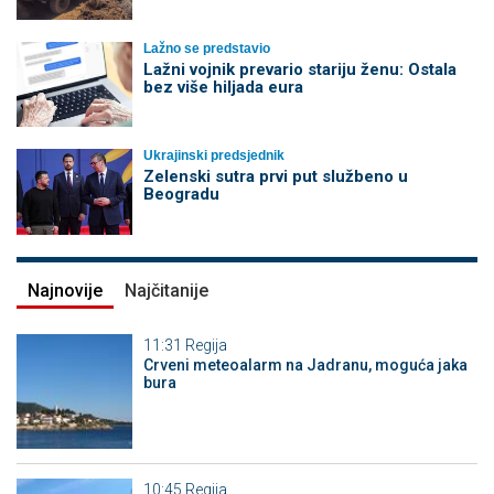
Lažno se predstavio
Lažni vojnik prevario stariju ženu: Ostala
bez više hiljada eura
Ukrajinski predsjednik
Zelenski sutra prvi put službeno u
Beogradu
Najnovije
Najčitanije
11:31
Regija
Crveni meteoalarm na Jadranu, moguća jaka
bura
10:45
Regija