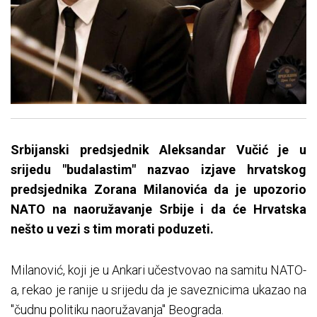
Srbijanski predsjednik Aleksandar Vučić je u
srijedu "budalastim" nazvao izjave hrvatskog
predsjednika Zorana Milanovića da je upozorio
NATO na naoružavanje Srbije i da će Hrvatska
nešto u vezi s tim morati poduzeti.
Milanović, koji je u Ankari učestvovao na samitu NATO-
a, rekao je ranije u srijedu da je saveznicima ukazao na
"čudnu politiku naoružavanja" Beograda.