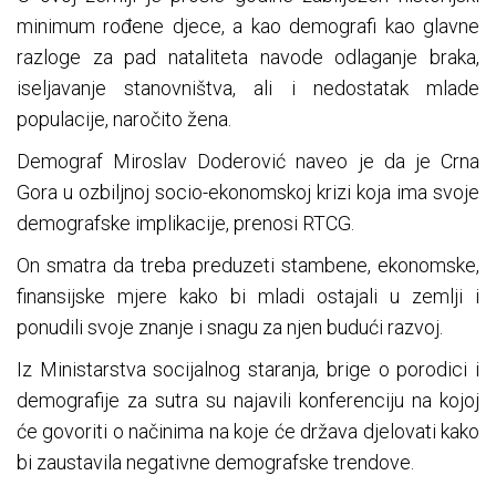
minimum rođene djece, a kao demografi kao glavne
razloge za pad nataliteta navode odlaganje braka,
iseljavanje stanovništva, ali i nedostatak mlade
populacije, naročito žena.
Demograf Miroslav Doderović naveo je da je Crna
Gora u ozbiljnoj socio-ekonomskoj krizi koja ima svoje
demografske implikacije, prenosi RTCG.
On smatra da treba preduzeti stambene, ekonomske,
finansijske mjere kako bi mladi ostajali u zemlji i
ponudili svoje znanje i snagu za njen budući razvoj.
Iz Ministarstva socijalnog staranja, brige o porodici i
demografije za sutra su najavili konferenciju na kojoj
će govoriti o načinima na koje će država djelovati kako
bi zaustavila negativne demografske trendove.