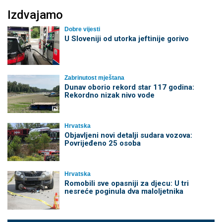
Izdvajamo
Dobre vijesti
U Sloveniji od utorka jeftinije gorivo
Zabrinutost mještana
Dunav oborio rekord star 117 godina:
Rekordno nizak nivo vode
Hrvatska
Objavljeni novi detalji sudara vozova:
Povrijeđeno 25 osoba
Hrvatska
Romobili sve opasniji za djecu: U tri
nesreće poginula dva maloljetnika