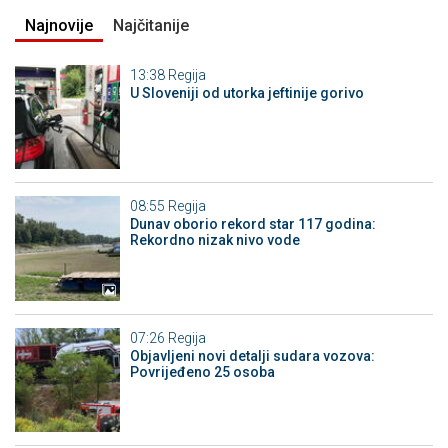
Najnovije
Najčitanije
13:38
Regija
U Sloveniji od utorka jeftinije gorivo
08:55
Regija
Dunav oborio rekord star 117 godina:
Rekordno nizak nivo vode
07:26
Regija
Objavljeni novi detalji sudara vozova:
Povrijeđeno 25 osoba