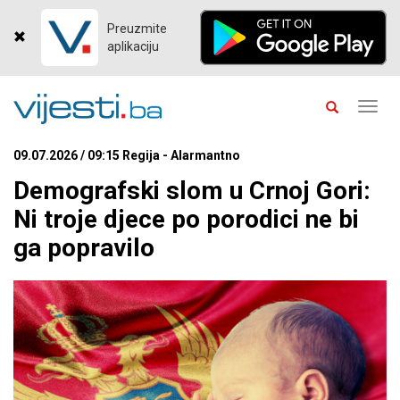
Preuzmite
aplikaciju
Toggl
navig
09.07.2026 / 09:15 Regija - Alarmantno
Demografski slom u Crnoj Gori:
Ni troje djece po porodici ne bi
ga popravilo