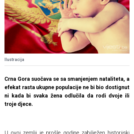
Ilustracija
Crna Gora suočava se sa smanjenjem nataliteta, a
efekat rasta ukupne populacije ne bi bio dostignut
ni kada bi svaka žena odlučila da rodi dvoje ili
troje djece.
U ovoj zemlji je prošle godine zabilježen historijski