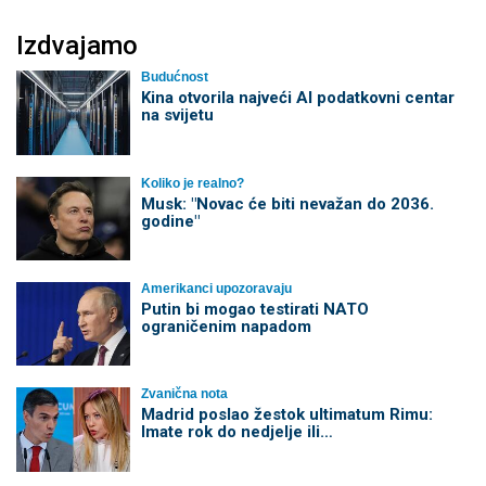
Izdvajamo
Budućnost
Kina otvorila najveći AI podatkovni centar
na svijetu
Koliko je realno?
Musk: "Novac će biti nevažan do 2036.
godine"
Amerikanci upozoravaju
Putin bi mogao testirati NATO
ograničenim napadom
Zvanična nota
Madrid poslao žestok ultimatum Rimu:
Imate rok do nedjelje ili…