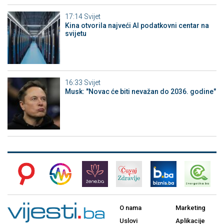
17:14
Svijet
Kina otvorila najveći AI podatkovni centar na
svijetu
16:33
Svijet
Musk: "Novac će biti nevažan do 2036. godine"
O nama
Marketing
Uslovi
Aplikacije