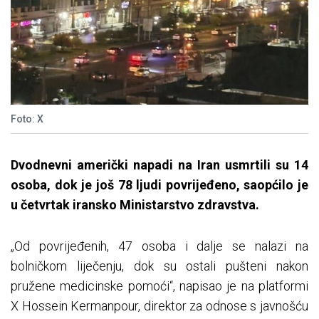
Foto: X
Dvodnevni američki napadi na Iran usmrtili su 14
osoba, dok je još 78 ljudi povrijeđeno, saopćilo je
u četvrtak iransko Ministarstvo zdravstva.
„Od povrijeđenih, 47 osoba i dalje se nalazi na
bolničkom liječenju, dok su ostali pušteni nakon
pružene medicinske pomoći“, napisao je na platformi
X Hossein Kermanpour, direktor za odnose s javnošću