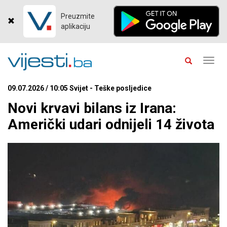
Preuzmite
aplikaciju
Toggl
navig
09.07.2026 / 10:05 Svijet - Teške posljedice
Novi krvavi bilans iz Irana:
Američki udari odnijeli 14 života