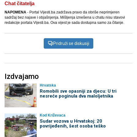
Chat čitatelja
NAPOMENA
- Portal Vijesti.ba zadržava pravo da obriše neprimjeren
sadržaj bez najave i objašnjenja. Mišljenja iznešena u chatu nisu stavovi
redakcije portala Vijesti.ba. Ova vijest je sada dostupna samo za čitanje.
Pridruži se diskusiji
Izdvajamo
Hrvatska
Romobili sve opasniji za djecu: U tri
nesreće poginula dva maloljetnika
Kod Križevaca
Sudar vozova u Hrvatskoj: 20
povrijeđenih, šest osoba teško