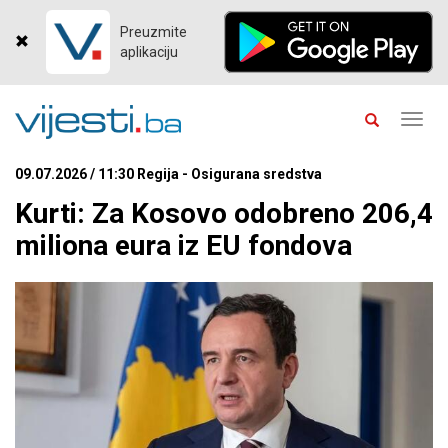
Preuzmite
aplikaciju
Toggl
navig
09.07.2026 / 11:30 Regija - Osigurana sredstva
Kurti: Za Kosovo odobreno 206,4
miliona eura iz EU fondova