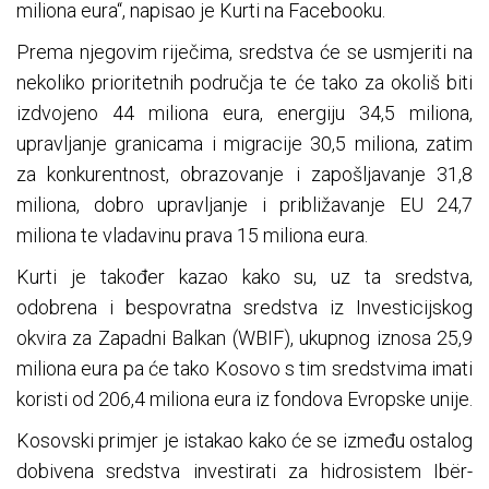
miliona eura“, napisao je Kurti na Facebooku.
Prema njegovim riječima, sredstva će se usmjeriti na
nekoliko prioritetnih područja te će tako za okoliš biti
izdvojeno 44 miliona eura, energiju 34,5 miliona,
upravljanje granicama i migracije 30,5 miliona, zatim
za konkurentnost, obrazovanje i zapošljavanje 31,8
miliona, dobro upravljanje i približavanje EU 24,7
miliona te vladavinu prava 15 miliona eura.
Kurti je također kazao kako su, uz ta sredstva,
odobrena i bespovratna sredstva iz Investicijskog
okvira za Zapadni Balkan (WBIF), ukupnog iznosa 25,9
miliona eura pa će tako Kosovo s tim sredstvima imati
koristi od 206,4 miliona eura iz fondova Evropske unije.
Kosovski primjer je istakao kako će se između ostalog
dobivena sredstva investirati za hidrosistem Ibër-