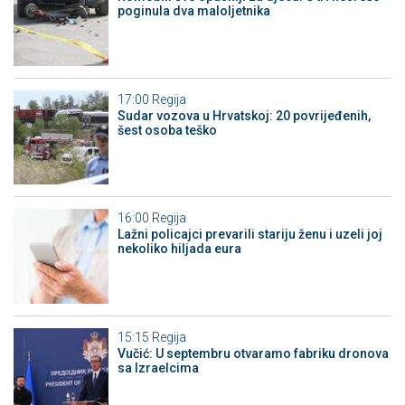
poginula dva maloljetnika
17:00
Regija
Sudar vozova u Hrvatskoj: 20 povrijeđenih,
šest osoba teško
16:00
Regija
Lažni policajci prevarili stariju ženu i uzeli joj
nekoliko hiljada eura
15:15
Regija
Vučić: U septembru otvaramo fabriku dronova
sa Izraelcima