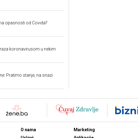
ema opasnosti od Covida?
raza koronavirusom u nekim
e: Pratimo stanje, na snazi
O nama
Marketing
Uslovi
Aplikacije