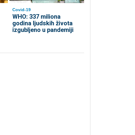
Covid-19
WHO: 337 miliona
godina ljudskih života
izgubljeno u pandemiji