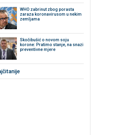
WHO zabrinut zbog porasta
zaraza koronavirusom u nekim
zemljama
Skočibušić o novom soju
korone: Pratimo stanje, na snazi
preventivne mjere
jčitanije