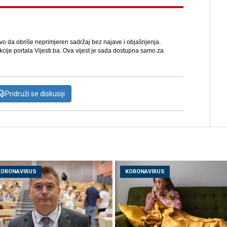
avo da obriše neprimjeren sadržaj bez najave i objašnjenja.
kcije portala Vijesti.ba. Ova vijest je sada dostupna samo za
Pridruži se diskusiji
KORONAVIRUS
KORONAVIRUS