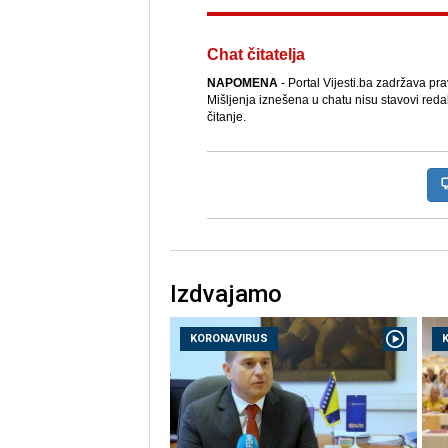
Chat čitatelja
NAPOMENA
- Portal Vijesti.ba zadržava pr
Mišljenja iznešena u chatu nisu stavovi reda
čitanje.
Izdvajamo
KORONAVIRUS