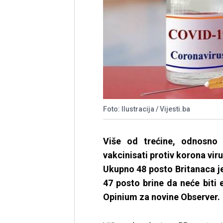
Foto: Ilustracija / Vijesti.ba
Više od trećine, odnosno 
vakcinisati protiv korona vir
Ukupno 48 posto Britanaca je
47 posto brine da neće biti 
Opinium za novine Observer.