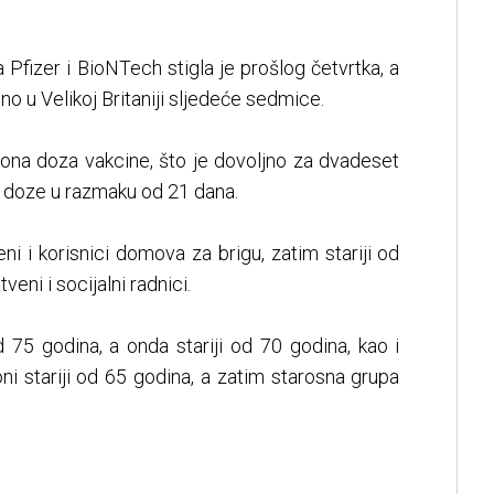
 Pfizer i BioNTech stigla je prošlog četvrtka, a
o u Velikoj Britaniji sljedeće sedmice.
liona doza vakcine, što je dovoljno za dvadeset
ije doze u razmaku od 21 dana.
ni i korisnici domova za brigu, zatim stariji od
eni i socijalni radnici.
 75 godina, a onda stariji od 70 godina, kao i
e oni stariji od 65 godina, a zatim starosna grupa