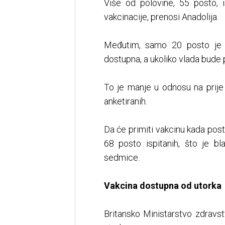
Više od polovine, 55 posto, 
vakcinacije, prenosi Anadolija.
Međutim, samo 20 posto je r
dostupna, a ukoliko vlada bude 
To je manje u odnosu na prije
anketiranih.
Da će primiti vakcinu kada post
68 posto ispitanih, što je b
sedmice.
Vakcina dostupna od utorka
Britansko Ministarstvo zdravs