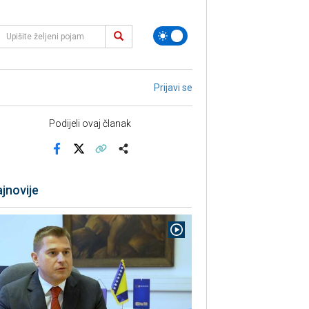
Prijavi se
Podijeli ovaj članak
Facebook
X
Kopiraj link
Više
jnovije