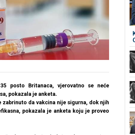
35 posto Britanaca, vjerovatno se neće
usa, pokazala je anketa.
 zabrinuto da vakcina nije sigurna, dok njih
efikasna, pokazala je anketa koju je proveo