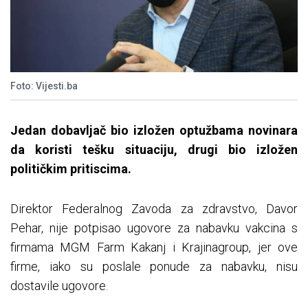
Foto: Vijesti.ba
Jedan dobavljač bio izložen optužbama novinara
da koristi tešku situaciju, drugi bio izložen
političkim pritiscima.
Direktor Federalnog Zavoda za zdravstvo, Davor
Pehar, nije potpisao ugovore za nabavku vakcina s
firmama MGM Farm Kakanj i Krajinagroup, jer ove
firme, iako su poslale ponude za nabavku, nisu
dostavile ugovore.