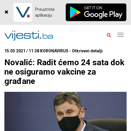
Preuzmite
aplikaciju
Toggl
navig
15.03.2021 / 11:38 KORONAVIRUS - Otkriveni detalji
Novalić: Radit ćemo 24 sata dok
ne osiguramo vakcine za
građane