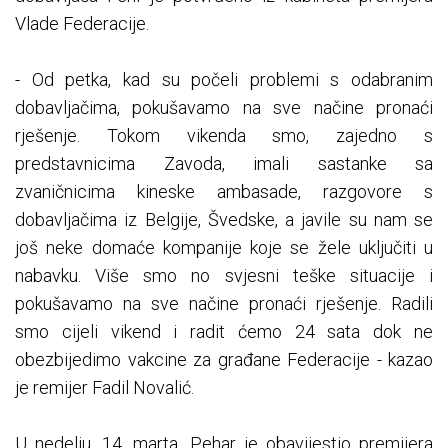
Vlade Federacije.
- Od petka, kad su počeli problemi s odabranim
dobavljačima, pokušavamo na sve načine pronaći
rješenje. Tokom vikenda smo, zajedno s
predstavnicima Zavoda, imali sastanke sa
zvaničnicima kineske ambasade, razgovore s
dobavljačima iz Belgije, Švedske, a javile su nam se
još neke domaće kompanije koje se žele uključiti u
nabavku. Više smo no svjesni teške situacije i
pokušavamo na sve načine pronaći rješenje. Radili
smo cijeli vikend i radit ćemo 24 sata dok ne
obezbijedimo vakcine za građane Federacije - kazao
je remijer Fadil Novalić.
U nedelju, 14. marta, Pehar je obavijestio premijera