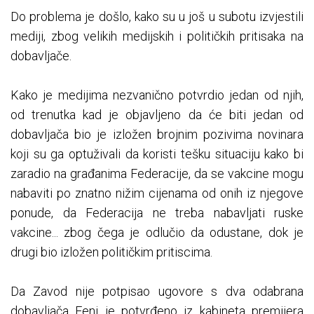
Do problema je došlo, kako su u još u subotu izvjestili
mediji, zbog velikih medijskih i političkih pritisaka na
dobavljače.
Kako je medijima nezvanično potvrdio jedan od njih,
od trenutka kad je objavljeno da će biti jedan od
dobavljača bio je izložen brojnim pozivima novinara
koji su ga optuživali da koristi tešku situaciju kako bi
zaradio na građanima Federacije, da se vakcine mogu
nabaviti po znatno nižim cijenama od onih iz njegove
ponude, da Federacija ne treba nabavljati ruske
vakcine... zbog čega je odlučio da odustane, dok je
drugi bio izložen političkim pritiscima.
Da Zavod nije potpisao ugovore s dva odabrana
dobavljača Feni je potvrđeno iz kabineta premijera