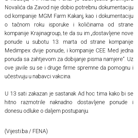
Novalića da Zavod nije dobio potrebnu dokumentaciju
od kompanije MGM Farm Kakanj, kao i dokumentaciju
o tačnom roku isporuke i količinama od strane
kompanije Krajinagroup, te da su im „dostavljene nove
ponude u subotu 13. marta od strane kompanije
Medimpex dvije ponude, i kompanije CEE Med jedna
ponuda sa zahtjevom za dobijanje pisma namjere“. Uz
ove javile su se i druge firme spremne da pomognu i
učestvuju u nabavci vakcina.
U 13 sati zakazan je sastanak Ad hoc tima kako bi se
hitno razmotrile naknadno dostavljene ponude i
donesu odluke o daljem postupanju.
(Vijesti.ba / FENA)