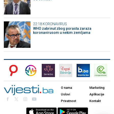
22:18
KORONAVIRUS
WHO zabrinut zbog porasta zaraza
koronavirusom u nekim zemljama
O nama
Marketing
Uslovi
Aplikacije
Privatnost
Kontakt