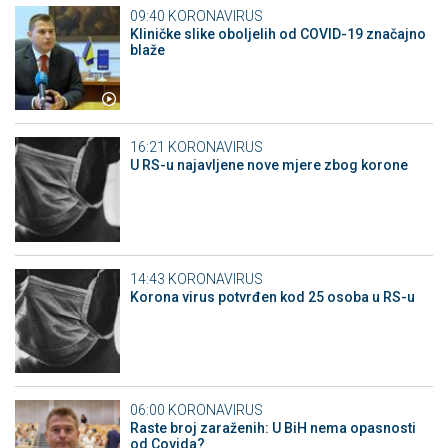
09:40
KORONAVIRUS
Kliničke slike oboljelih od COVID-19 značajno
blaže
16:21
KORONAVIRUS
U RS-u najavljene nove mjere zbog korone
14:43
KORONAVIRUS
Korona virus potvrđen kod 25 osoba u RS-u
06:00
KORONAVIRUS
Raste broj zaraženih: U BiH nema opasnosti
od Covida?