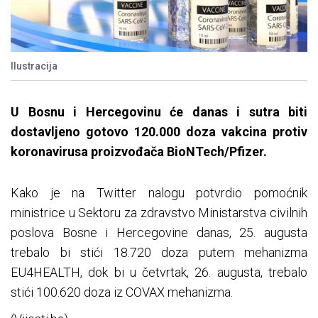
Ilustracija
U Bosnu i Hercegovinu će danas i sutra biti
dostavljeno gotovo 120.000 doza vakcina protiv
koronavirusa proizvođača BioNTech/Pfizer.
Kako je na Twitter nalogu potvrdio pomoćnik
ministrice u Sektoru za zdravstvo Ministarstva civilnih
poslova Bosne i Hercegovine danas, 25. augusta
trebalo bi stići 18.720 doza putem mehanizma
EU4HEALTH, dok bi u četvrtak, 26. augusta, trebalo
stići 100.620 doza iz COVAX mehanizma.