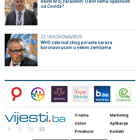
Raste broj zaraženih: U BiH nema opasnosti
od Covida?
22:18
KORONAVIRUS
WHO zabrinut zbog porasta zaraza
koronavirusom u nekim zemljama
O nama
Marketing
Uslovi
Aplikacije
Privatnost
Kontakt