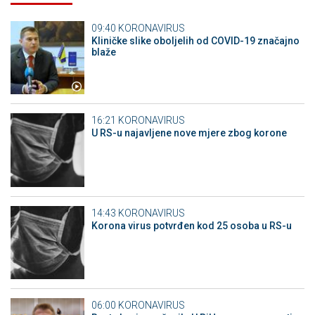
09:40
KORONAVIRUS
Kliničke slike oboljelih od COVID-19 značajno
blaže
16:21
KORONAVIRUS
U RS-u najavljene nove mjere zbog korone
14:43
KORONAVIRUS
Korona virus potvrđen kod 25 osoba u RS-u
06:00
KORONAVIRUS