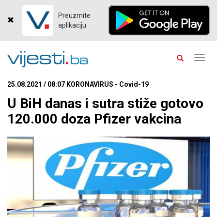
Preuzmite
aplikaciju
Toggl
navig
25.08.2021 / 08:07 KORONAVIRUS - Covid-19
U BiH danas i sutra stiže gotovo
120.000 doza Pfizer vakcina