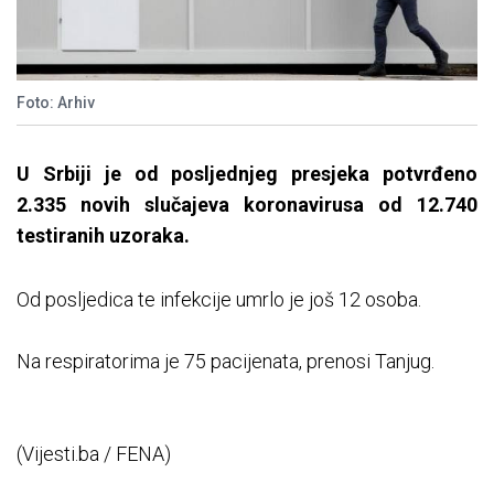
Foto: Arhiv
U Srbiji je od posljednjeg presjeka potvrđeno
2.335 novih slučajeva koronavirusa od 12.740
testiranih uzoraka.
Od posljedica te infekcije umrlo je još 12 osoba.
Na respiratorima je 75 pacijenata, prenosi Tanjug.
(Vijesti.ba / FENA)