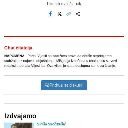
Podijeli ovaj članak
Facebook
X
Kopiraj link
Više
Chat čitatelja
NAPOMENA
- Portal Vijesti.ba zadržava pravo da obriše neprimjeren
sadržaj bez najave i objašnjenja. Mišljenja iznešena u chatu nisu stavovi
redakcije portala Vijesti.ba. Ova vijest je sada dostupna samo za čitanje.
Pridruži se diskusiji
Izdvajamo
Siniša Skočibušić