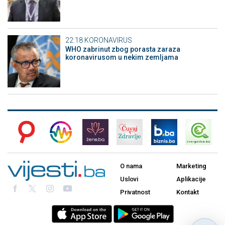
22:18
KORONAVIRUS
WHO zabrinut zbog porasta zaraza
koronavirusom u nekim zemljama
O nama
Marketing
Uslovi
Aplikacije
Privatnost
Kontakt