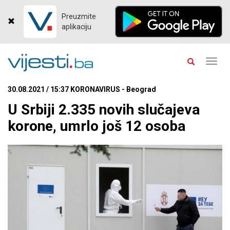
Preuzmite
aplikaciju
Toggl
navig
30.08.2021 / 15:37 KORONAVIRUS - Beograd
U Srbiji 2.335 novih slučajeva
korone, umrlo još 12 osoba