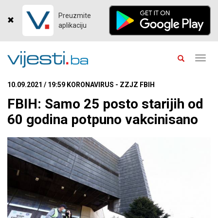
Preuzmite
aplikaciju
Toggl
navig
10.09.2021 / 19:59 KORONAVIRUS - ZZJZ FBIH
FBIH: Samo 25 posto starijih od
60 godina potpuno vakcinisano