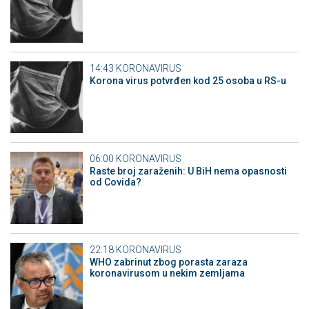
14:43
KORONAVIRUS
Korona virus potvrđen kod 25 osoba u RS-u
06:00
KORONAVIRUS
Raste broj zaraženih: U BiH nema opasnosti
od Covida?
22:18
KORONAVIRUS
WHO zabrinut zbog porasta zaraza
koronavirusom u nekim zemljama