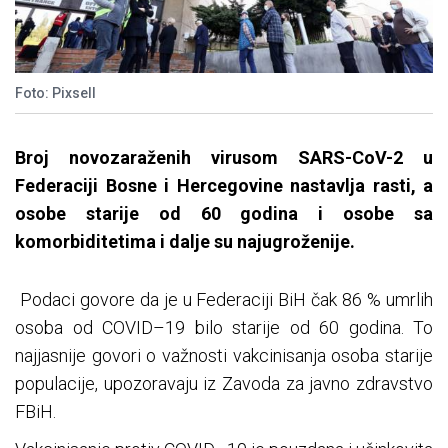
Foto: Pixsell
Broj novozaraženih virusom SARS-CoV-2 u
Federaciji Bosne i Hercegovine nastavlja rasti, a
osobe starije od 60 godina i osobe sa
komorbiditetima i dalje su najugroženije.
Podaci govore da je u Federaciji BiH čak 86 % umrlih
osoba od COVID–19 bilo starije od 60 godina. To
najjasnije govori o važnosti vakcinisanja osoba starije
populacije, upozoravaju iz Zavoda za javno zdravstvo
FBiH.