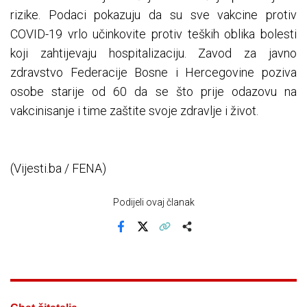
rizike. Podaci pokazuju da su sve vakcine protiv
COVID-19 vrlo učinkovite protiv teških oblika bolesti
koji zahtijevaju hospitalizaciju. Zavod za javno
zdravstvo Federacije Bosne i Hercegovine poziva
osobe starije od 60 da se što prije odazovu na
vakcinisanje i time zaštite svoje zdravlje i život.
(Vijesti.ba / FENA)
Podijeli ovaj članak
Facebook
X
Kopiraj link
Više