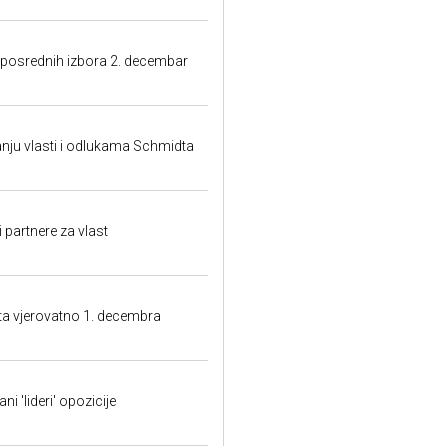
 posrednih izbora 2. decembar
ju vlasti i odlukama Schmidta
partnere za vlast
a vjerovatno 1. decembra
i 'lideri' opozicije