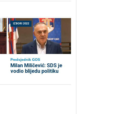
IZBORI 2022
Predsjednik GOS
Milan Miličević: SDS je
vodio blijedu politiku