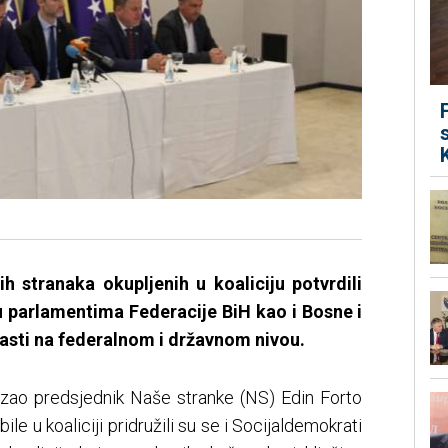
 stranaka okupljenih u koaliciju potvrdili
u parlamentima Federacije BiH kao i Bosne i
asti na federalnom i državnom nivou.
kazao predsjednik Naše stranke (NS) Edin Forto
le u koaliciji pridružili su se i Socijaldemokrati