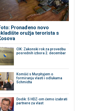
Foto: Pronađeno novo
skladište oružja terorista s
Kosova
CIK: Zakonski rok za provedbu
posrednih izbora 2. decembar
Komšić s Murphyjem o
formiranju vlasti i odlukama
Schmidta
Dodik: S HDZ-om ćemo izabrati
partnere za vlast