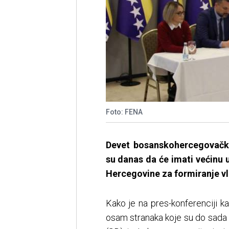
Foto: FENA
Devet bosanskohercegovačkih
su danas da će imati većinu 
Hercegovine za formiranje vl
Kako je na pres-konferenciji 
osam stranaka koje su do sada bi