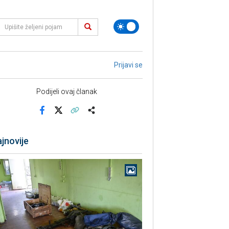
Prijavi se
Podijeli ovaj članak
Facebook
X
Kopiraj link
Više
jnovije