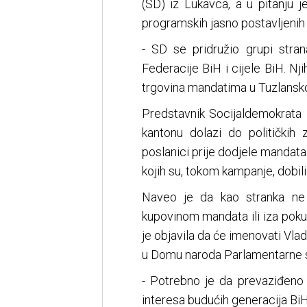
(SD) iz Lukavca, a u pitanju je
programskih jasno postavljenih 
- SD se pridružio grupi stran
Federacije BiH i cijele BiH. 
trgovina mandatima u Tuzlansko
Predstavnik Socijaldemokrata
kantonu dolazi do političkih 
poslanici prije dodjele mandata
kojih su, tokom kampanje, dobil
Naveo je da kao stranka ne
kupovinom mandata ili iza poku
je objavila da će imenovati Vla
u Domu naroda Parlamentarne s
- Potrebno je da prevaziđeno 
interesa budućih generacija BiH 