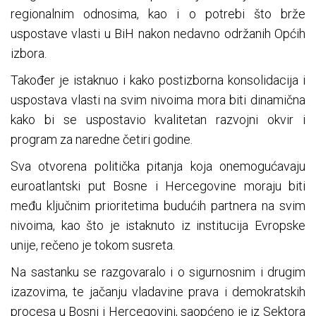
regionalnim odnosima, kao i o potrebi što brže
uspostave vlasti u BiH nakon nedavno održanih Općih
izbora.
Također je istaknuo i kako postizborna konsolidacija i
uspostava vlasti na svim nivoima mora biti dinamična
kako bi se uspostavio kvalitetan razvojni okvir i
program za naredne četiri godine.
Sva otvorena politička pitanja koja onemogućavaju
euroatlantski put Bosne i Hercegovine moraju biti
među ključnim prioritetima budućih partnera na svim
nivoima, kao što je istaknuto iz institucija Evropske
unije, rečeno je tokom susreta.
Na sastanku se razgovaralo i o sigurnosnim i drugim
izazovima, te jačanju vladavine prava i demokratskih
procesa u Bosni i Hercegovini, saopćeno je iz Sektora