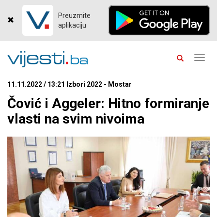
Preuzmite
aplikaciju
Toggl
navig
11.11.2022 / 13:21 Izbori 2022 - Mostar
Čović i Aggeler: Hitno formiranje
vlasti na svim nivoima