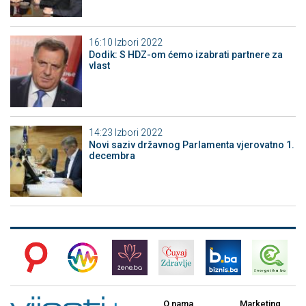
16:10
Izbori 2022
Dodik: S HDZ-om ćemo izabrati partnere za
vlast
14:23
Izbori 2022
Novi saziv državnog Parlamenta vjerovatno 1.
decembra
O nama
Marketing