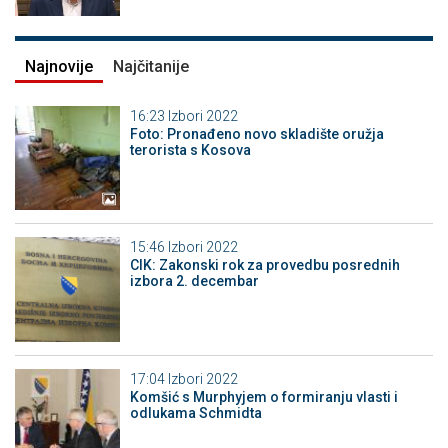
Najnovije
Najčitanije
16:23
Izbori 2022
Foto: Pronađeno novo skladište oružja
terorista s Kosova
15:46
Izbori 2022
CIK: Zakonski rok za provedbu posrednih
izbora 2. decembar
17:04
Izbori 2022
Komšić s Murphyjem o formiranju vlasti i
odlukama Schmidta