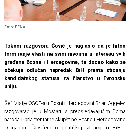
Foto: FENA
Tokom razgovora Čović je naglasio da je hitno
formiranje vlasti na svim nivoima u interesu svih
građana Bosne i Hercegovine, te dodao kako se
očekuje odlučan napredak BiH prema sticanju
kandidatskog statusa za članstvo u Evropsku
uniju.
Šef Misije OSCE-a u Bosni i Hercegovini Brian Aggeler
razgovarao je u Mostaru s predsjedavajućim Doma
naroda Parlamentarne skupštine Bosne i Hercegovine
Draganom Čovićem o političkoj situaciji u BiH i