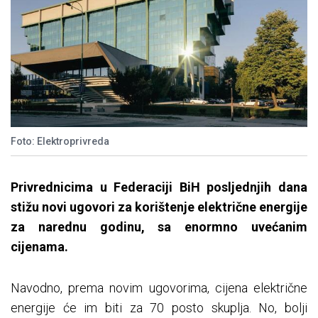
Foto: Elektroprivreda
Privrednicima u Federaciji BiH posljednjih dana
stižu novi ugovori za korištenje električne energije
za narednu godinu, sa enormno uvećanim
cijenama.
Navodno, prema novim ugovorima, cijena električne
energije će im biti za 70 posto skuplja. No, bolji