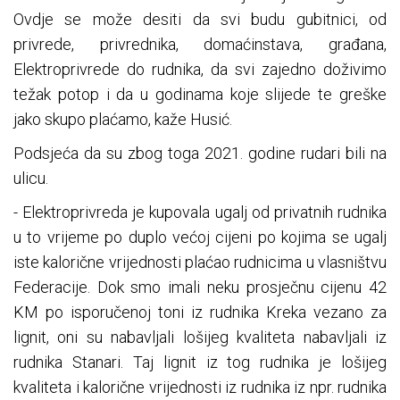
Ovdje se može desiti da svi budu gubitnici, od
privrede, privrednika, domaćinstava, građana,
Elektroprivrede do rudnika, da svi zajedno doživimo
težak potop i da u godinama koje slijede te greške
jako skupo plaćamo, kaže Husić.
Podsjeća da su zbog toga 2021. godine rudari bili na
ulicu.
- Elektroprivreda je kupovala ugalj od privatnih rudnika
u to vrijeme po duplo većoj cijeni po kojima se ugalj
iste kalorične vrijednosti plaćao rudnicima u vlasništvu
Federacije. Dok smo imali neku prosječnu cijenu 42
KM po isporučenoj toni iz rudnika Kreka vezano za
lignit, oni su nabavljali lošijeg kvaliteta nabavljali iz
rudnika Stanari. Taj lignit iz tog rudnika je lošijeg
kvaliteta i kalorične vrijednosti iz rudnika iz npr. rudnika