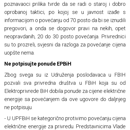
poznavaoci prilika tvrde da se radi o staroj i dobro
oprobanoj taktici, po kojoj se u javnost izađe s
informacijom o povećanju od 70 posto da bi se iznudili
pregovori, a onda se dogovor pravi na nekih, opet
neopravdanih, 20 do 30 posto povećanja. Privrednici
su to prozreli, svjesni da razloga za povećanje cijena
uopšte nema.
Ne potpisujte ponude EPBiH
Zbog svega su iz Udruženja poslodavaca u FBIH
pozvali sva privredna društva u FBiH koja su od
Elektroprivrede BiH dobila ponude za cijene električne
energije sa povećanjem da ove ugovore do daljnjeg
ne potpisuju.
- U UPFBiH se kategorično protivimo povećanju cijena
električne energije za privredu. Predstavnicima Vlade