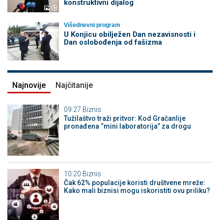
konstruktivni dijalog
Višednevni program
U Konjicu obilježen Dan nezavisnosti i
Dan oslobođenja od fašizma
Najnovije
Najčitanije
09:27
Biznis
Tužilaštvo traži pritvor: Kod Gračanlije
pronađena “mini laboratorija” za drogu
10:20
Biznis
Čak 62% populacije koristi društvene mreže:
Kako mali biznisi mogu iskoristiti ovu priliku?