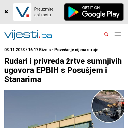
Preuzmite
aplikaciju
Toggl
navig
03.11.2023 / 16:17 Biznis - Povećanje cijena struje
Rudari i privreda žrtve sumnjivih
ugovora EPBIH s Posušjem i
Stanarima