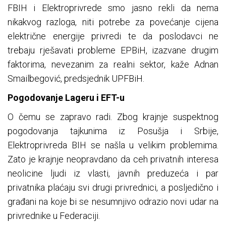
FBIH i Elektroprivrede smo jasno rekli da nema
nikakvog razloga, niti potrebe za povećanje cijena
električne energije privredi te da poslodavci ne
trebaju rješavati probleme EPBiH, izazvane drugim
faktorima, nevezanim za realni sektor, kaže Adnan
Smailbegović, predsjednik UPFBiH.
Pogodovanje Lageru i EFT-u
O čemu se zapravo radi. Zbog krajnje suspektnog
pogodovanja tajkunima iz Posušja i Srbije,
Elektroprivreda BIH se našla u velikim problemima.
Zato je krajnje neopravdano da ceh privatnih interesa
neolicine ljudi iz vlasti, javnih preduzeća i par
privatnika plaćaju svi drugi privrednici, a posljedično i
građani na koje bi se nesumnjivo odrazio novi udar na
privrednike u Federaciji.