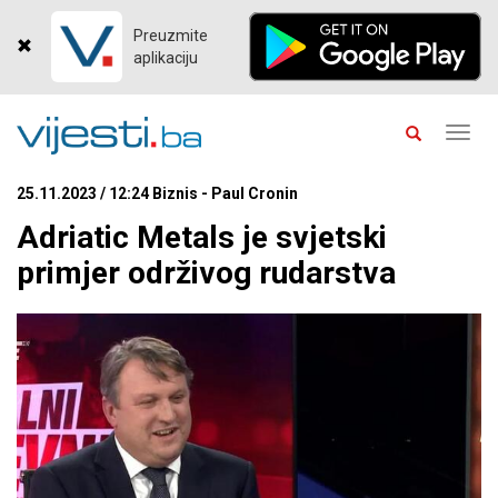
Preuzmite
aplikaciju
Toggl
navig
25.11.2023 / 12:24 Biznis - Paul Cronin
Adriatic Metals je svjetski
primjer održivog rudarstva