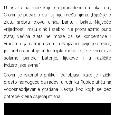
U osvrtu na rude koje su pronađene na lokalitetu,
Cronin je potvrdio da litij nije među njima. „Riječ je o
zlatu, srebru, olovu, cinku, baritu i bakru. Najveće
vrijednosti imaju cink i srebro. Ne pronalazimo puno
zlata, većina zlata ne može da se koncentriše i
vraćamo ga natrag u zemlju. Najzanimljivije je srebro,
jer srebro postaje industrijski metal koji se koristi za
solarne panele, baterije, lijekove i u različite
industrijske svrhe.“
Cronin je iskoristio priliku i da objasni kako je fizički
prosto nemoguće da radovi u rudniku Rupice utiču na
vodosnabdjevanje građana Kaknja, kod kojih se bez
potrebe kreira osjećaj straha.