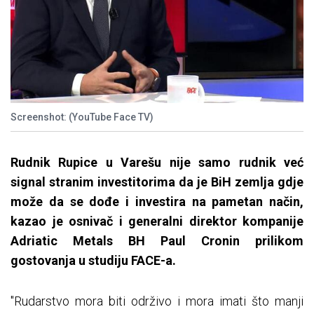
Screenshot: (YouTube Face TV)
Rudnik Rupice u Varešu nije samo rudnik već
signal stranim investitorima da je BiH zemlja gdje
može da se dođe i investira na pametan način,
kazao je osnivač i generalni direktor kompanije
Adriatic Metals BH Paul Cronin prilikom
gostovanja u studiju FACE-a.
"Rudarstvo mora biti održivo i mora imati što manji