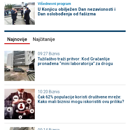
Višednevni program
U Konjicu obilježen Dan nezavisnosti i
Dan oslobođenja od fašizma
Najnovije
Najčitanije
09:27
Biznis
Tužilaštvo traži pritvor: Kod Gračanlije
pronađena “mini laboratorija” za drogu
10:20
Biznis
Čak 62% populacije koristi društvene mreže:
Kako mali biznisi mogu iskoristiti ovu priliku?
09:14
Biznis