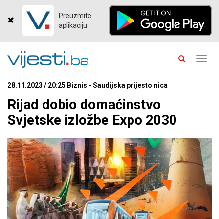
Preuzmite
aplikaciju
Toggl
navig
28.11.2023 / 20:25 Biznis - Saudijska prijestolnica
Rijad dobio domaćinstvo
Svjetske izložbe Expo 2030