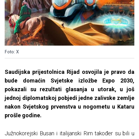
Foto: X
Saudijska prijestolnica Rijad osvojila je pravo da
bude domaćin Svjetske izložbe Expo 2030,
pokazali su rezultati glasanja u utorak, u još
jednoj diplomatskoj pobjedi jedne zalivske zemlje
nakon Svjetskog prvenstva u nogometu u Kataru
prošle godine.
Južnokorejski Busan i italijanski Rim također su bili u