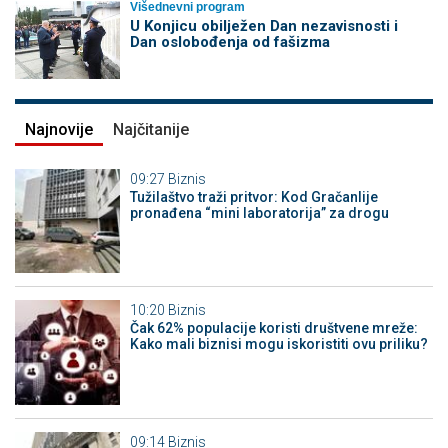
Višednevni program
U Konjicu obilježen Dan nezavisnosti i
Dan oslobođenja od fašizma
Najnovije
Najčitanije
09:27
Biznis
Tužilaštvo traži pritvor: Kod Gračanlije
pronađena “mini laboratorija” za drogu
10:20
Biznis
Čak 62% populacije koristi društvene mreže:
Kako mali biznisi mogu iskoristiti ovu priliku?
09:14
Biznis