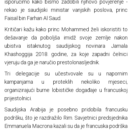
isporučimo kako bismo zadobili njihovo povjerenje -
rekao je saudijski ministar vanjskih poslova, princ
Faisal bin Farhan Al Saud.
Kritičari kažu kako princ Mohammed želi iskoristiti to
dešavanje da poboljša imidž svoje zemlje nakon
ubistva istaknutog saudijskog novinara Jamala
Khashoggija 2018. godine, za koje zapadni čelnici
vjeruju da ga je naručio prestolonasljednik.
Tri delegacije su učestvovale su u napornim
kampanjama u proteklih nekoliko mjeseci,
organizirajući burne lobističke događaje u francuskoj
prijestolnici.
Saudijska Arabija je posebno pridobila francusku
podršku, što je razdražilo Rim. Savjetnici predsjednika
Emmanuela Macrona kazali su da je francuska podrška