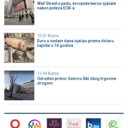
Wall Street u padu, evropske berze ojačale
nakon poteza ECB-a
10:01
Biznis
Euro u sedam dana ojačao prema dolaru
najviše u 16 godina
12:44
Biznis
Određen pritvor Semiru Šiki zbog trgovine
drogom