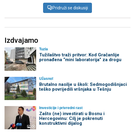
Pridruži se diskusiji
Izdvajamo
Tuzla
Tužilaštvo traži pritvor: Kod Gračanlije
pronađena “mini laboratorija” za drogu
Užasno!
Brutalno nasilje u školi: Sedmogodišnjaci
teško povrijedili vršnjaka u Tešnju
Investicije i privredni rast
Zašto (ne) investirati u Bosnu i
Hercegovinu: Cilj je pokrenuti
konstruktivni dijalog