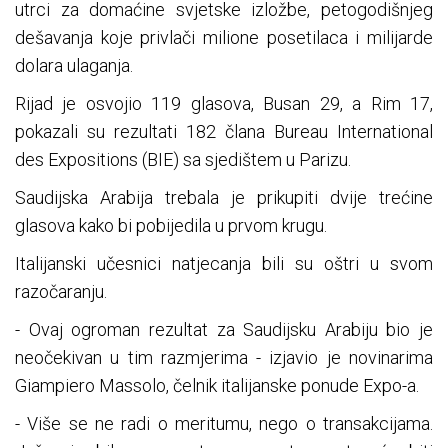
utrci za domaćine svjetske izložbe, petogodišnjeg
dešavanja koje privlači milione posetilaca i milijarde
dolara ulaganja.
Rijad je osvojio 119 glasova, Busan 29, a Rim 17,
pokazali su rezultati 182 člana Bureau International
des Expositions (BIE) sa sjedištem u Parizu.
Saudijska Arabija trebala je prikupiti dvije trećine
glasova kako bi pobijedila u prvom krugu.
Italijanski učesnici natjecanja bili su oštri u svom
razočaranju.
- Ovaj ogroman rezultat za Saudijsku Arabiju bio je
neočekivan u tim razmjerima - izjavio je novinarima
Giampiero Massolo, čelnik italijanske ponude Expo-a.
- Više se ne radi o meritumu, nego o transakcijama.