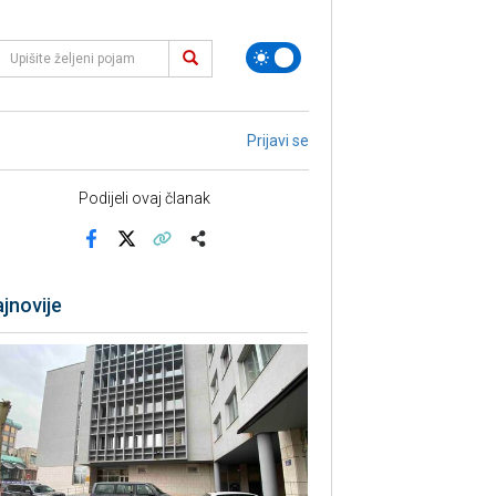
Prijavi se
Podijeli ovaj članak
Facebook
X
Kopiraj link
Više
jnovije