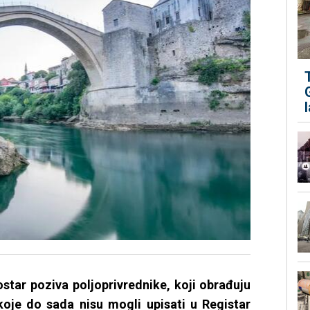
star poziva poljoprivrednike, koji obrađuju
 koje do sada nisu mogli upisati u Registar