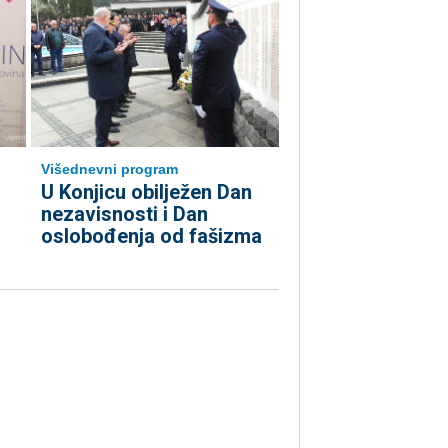
Višednevni program
U Konjicu obilježen Dan
nezavisnosti i Dan
oslobođenja od fašizma