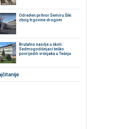
Određen pritvor Semiru Šiki
zbog trgovine drogom
Brutalno nasilje u školi:
Sedmogodišnjaci teško
povrijedili vršnjaka u Tešnju
jčitanije