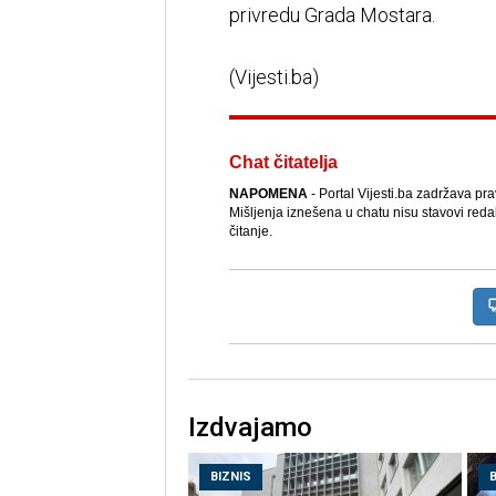
privredu Grada Mostara.
(Vijesti.ba)
Chat čitatelja
NAPOMENA
- Portal Vijesti.ba zadržava pr
Mišljenja iznešena u chatu nisu stavovi reda
čitanje.
Izdvajamo
BIZNIS