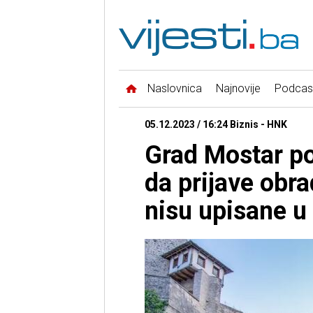
Naslovnica
Najnovije
Podcas
05.12.2023 / 16:24 Biznis - HNK
Grad Mostar po
da prijave obra
nisu upisane 