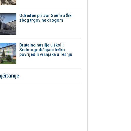
Određen pritvor Semiru Šiki
zbog trgovine drogom
Brutalno nasilje u školi:
Sedmogodišnjaci teško
povrijedili vršnjaka u Tešnju
jčitanije