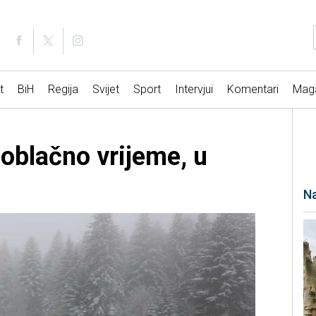
t
BiH
Regija
Svijet
Sport
Intervjui
Komentari
Mag
oblačno vrijeme, u
Na