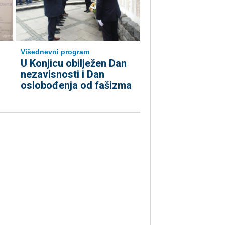
Višednevni program
U Konjicu obilježen Dan
nezavisnosti i Dan
oslobođenja od fašizma