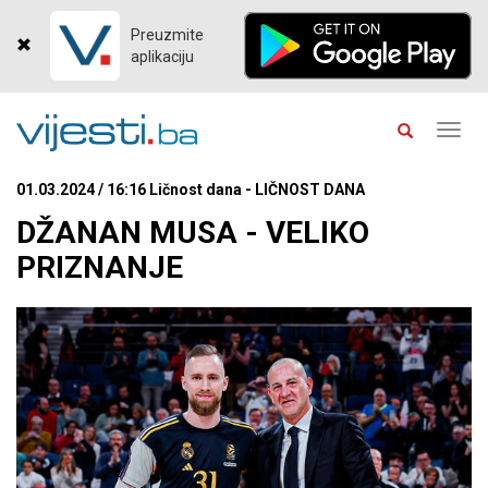
Preuzmite
aplikaciju
Toggl
navig
01.03.2024 / 16:16 Ličnost dana - LIČNOST DANA
DŽANAN MUSA - VELIKO
PRIZNANJE