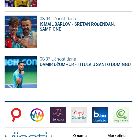
08:04
Ličnost dana
ISMAIL BARLOV - SRETAN ROĐENDAN,
ŠAMPIONE
08:37
Ličnost dana
DAMIR DŽUMHUR - TITULA U SANTO DOMINGU
O nama
Marketing