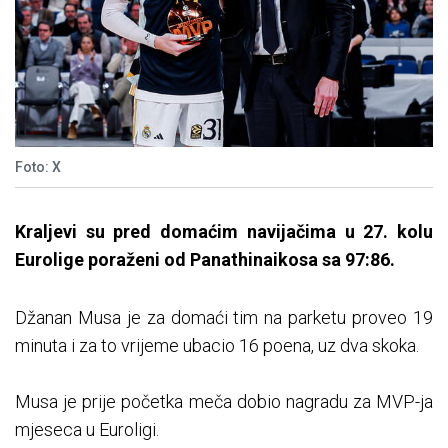
Foto: X
Kraljevi su pred domaćim navijačima u 27. kolu
Eurolige poraženi od Panathinaikosa sa 97:86.
Džanan Musa je za domaći tim na parketu proveo 19
minuta i za to vrijeme ubacio 16 poena, uz dva skoka.
Musa je prije početka meča dobio nagradu za MVP-ja
mjeseca u Euroligi.