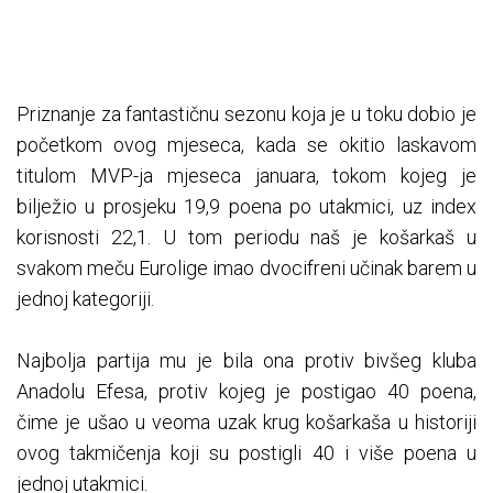
Priznanje za fantastičnu sezonu koja je u toku dobio je
početkom ovog mjeseca, kada se okitio laskavom
titulom MVP-ja mjeseca januara, tokom kojeg je
bilježio u prosjeku 19,9 poena po utakmici, uz index
korisnosti 22,1. U tom periodu naš je košarkaš u
svakom meču Eurolige imao dvocifreni učinak barem u
jednoj kategoriji.
Najbolja partija mu je bila ona protiv bivšeg kluba
Anadolu Efesa, protiv kojeg je postigao 40 poena,
čime je ušao u veoma uzak krug košarkaša u historiji
ovog takmičenja koji su postigli 40 i više poena u
jednoj utakmici.