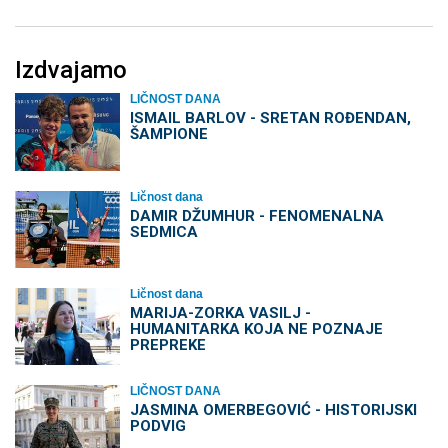
Izdvajamo
LIČNOST DANA
ISMAIL BARLOV - SRETAN ROĐENDAN,
ŠAMPIONE
Ličnost dana
DAMIR DŽUMHUR - FENOMENALNA
SEDMICA
Ličnost dana
MARIJA-ZORKA VASILJ -
HUMANITARKA KOJA NE POZNAJE
PREPREKE
LIČNOST DANA
JASMINA OMERBEGOVIĆ - HISTORIJSKI
PODVIG