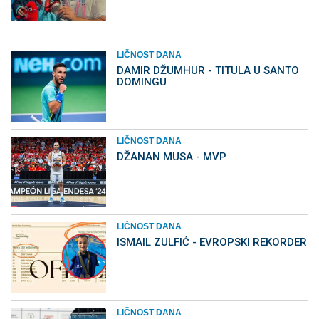
LIČNOST DANA
DAMIR DŽUMHUR - TITULA U SANTO
DOMINGU
LIČNOST DANA
DŽANAN MUSA - MVP
LIČNOST DANA
ISMAIL ZULFIĆ - EVROPSKI REKORDER
LIČNOST DANA