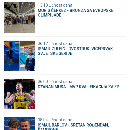
13:10
Ličnost dana
MURIS ČERKEZ - BRONZA SA EVROPSKE
OLIMPIJADE
06:12
Ličnost dana
ISMAIL ZULFIĆ - DVOSTRUKI VICEPRVAK
SVJETSKE SERIJE
06:00
Ličnost dana
DŽANAN MUSA - MVP KVALIFIKACIJA ZA EP
08:04
Ličnost dana
ISMAIL BARLOV - SRETAN ROĐENDAN,
ŠAMPIONE