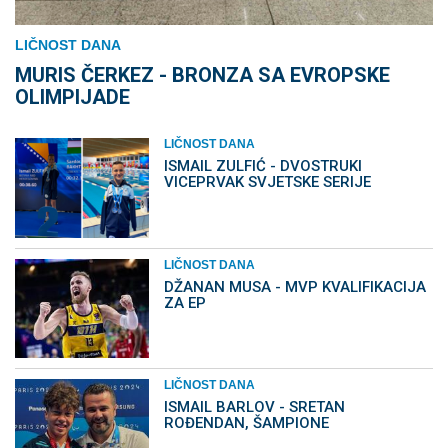
LIČNOST DANA
MURIS ČERKEZ - BRONZA SA EVROPSKE
OLIMPIJADE
LIČNOST DANA
ISMAIL ZULFIĆ - DVOSTRUKI
VICEPRVAK SVJETSKE SERIJE
LIČNOST DANA
DŽANAN MUSA - MVP KVALIFIKACIJA
ZA EP
LIČNOST DANA
ISMAIL BARLOV - SRETAN
ROĐENDAN, ŠAMPIONE