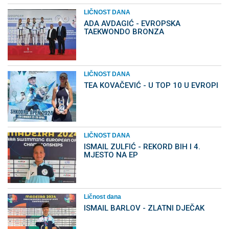
LIČNOST DANA
ADA AVDAGIĆ - EVROPSKA
TAEKWONDO BRONZA
LIČNOST DANA
TEA KOVAČEVIĆ - U TOP 10 U EVROPI
LIČNOST DANA
ISMAIL ZULFIĆ - REKORD BIH I 4.
MJESTO NA EP
Ličnost dana
ISMAIL BARLOV - ZLATNI DJEČAK