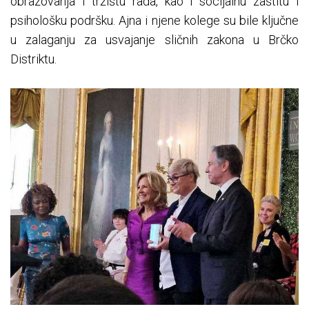
obrazovanja i tržištu rada, kao i socijalnu zaštitu i
psihološku podršku. Ajna i njene kolege su bile ključne
u zalaganju za usvajanje sličnih zakona u Brčko
Distriktu.