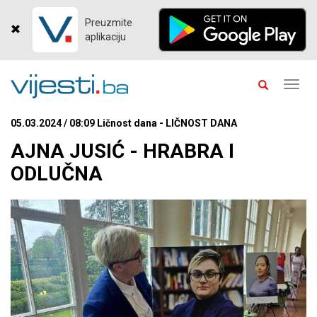
Preuzmite
aplikaciju
Toggl
navig
05.03.2024 / 08:09 Ličnost dana - LIČNOST DANA
AJNA JUSIĆ - HRABRA I
ODLUČNA