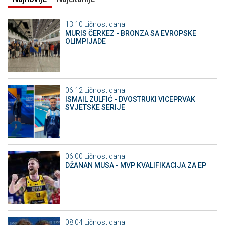
13:10
Ličnost dana
MURIS ČERKEZ - BRONZA SA EVROPSKE
OLIMPIJADE
06:12
Ličnost dana
ISMAIL ZULFIĆ - DVOSTRUKI VICEPRVAK
SVJETSKE SERIJE
06:00
Ličnost dana
DŽANAN MUSA - MVP KVALIFIKACIJA ZA EP
08:04
Ličnost dana