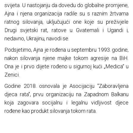
svijeta. U nastojanju da dovedu do globalne promjene,
Ajna i njena organizacija radile su s raznim žrtvama
ratnog silovanja, uključujući one koje su preživjele
Drugi svjetski rat, ratove u Gvatemali i Ugandi i,
nedavno, Ukrajinu, navodi se.
Podsjetimo, Ajna je rođena u septembru 1993. godine,
nakon silovanja njene majke tokom agresije na BiH.
Ona je i prvo dijete rođeno u sigurnoj kući „Medica“ u
Zenici.
Godine 2018. osnovala je Asocijaciju "Zaboravljena
djeca rata", prvu organizaciju na Zapadnom Balkanu
koja zagovara socijalnu i legalnu vidljivost djece
rođene kao produkt silovanja tokom rata.