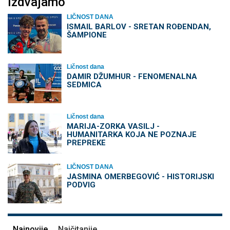
Izdvajamo
LIČNOST DANA
ISMAIL BARLOV - SRETAN ROĐENDAN,
ŠAMPIONE
Ličnost dana
DAMIR DŽUMHUR - FENOMENALNA
SEDMICA
Ličnost dana
MARIJA-ZORKA VASILJ -
HUMANITARKA KOJA NE POZNAJE
PREPREKE
LIČNOST DANA
JASMINA OMERBEGOVIĆ - HISTORIJSKI
PODVIG
Najnovije
Najčitanije