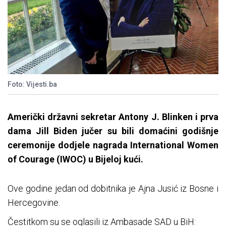
Foto: Vijesti.ba
Američki državni sekretar Antony J. Blinken i prva
dama Jill Biden jučer su bili domaćini godišnje
ceremonije dodjele nagrada International Women
of Courage (IWOC) u Bijeloj kući.
Ove godine jedan od dobitnika je Ajna Jusić iz Bosne i
Hercegovine.
Čestitkom su se oglasili iz Ambasade SAD u BiH: