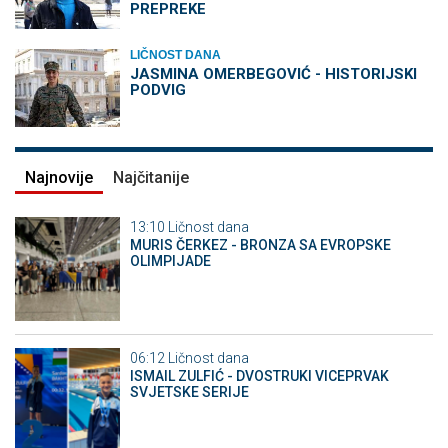
PREPREKE
LIČNOST DANA
JASMINA OMERBEGOVIĆ - HISTORIJSKI
PODVIG
Najnovije
Najčitanije
13:10
Ličnost dana
MURIS ČERKEZ - BRONZA SA EVROPSKE
OLIMPIJADE
06:12
Ličnost dana
ISMAIL ZULFIĆ - DVOSTRUKI VICEPRVAK
SVJETSKE SERIJE