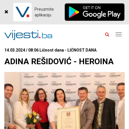
Preuzmite
aplikaciju
Toggl
navig
14.03.2024 / 08:06 Ličnost dana - LIČNOST DANA
ADINA REŠIDOVIĆ - HEROINA