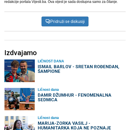
redakcije portala Vijesti.ba. Ova vijest je sada dostupna samo za čitanje.
Pridruži se diskusiji
Izdvajamo
LIČNOST DANA
ISMAIL BARLOV - SRETAN ROĐENDAN,
ŠAMPIONE
Ličnost dana
DAMIR DŽUMHUR - FENOMENALNA
SEDMICA
Ličnost dana
MARIJA-ZORKA VASILJ -
HUMANITARKA KOJA NE POZNAJE