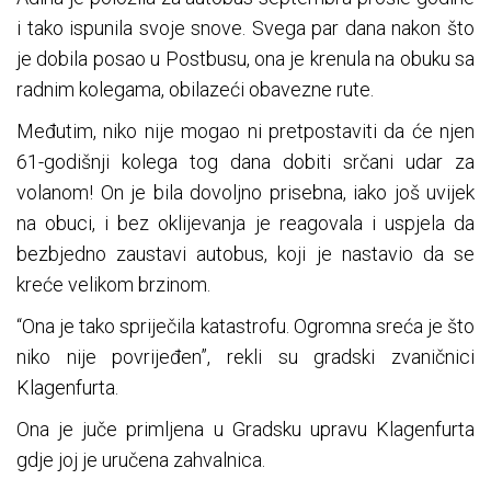
i tako ispunila svoje snove. Svega par dana nakon što
je dobila posao u Postbusu, ona je krenula na obuku sa
radnim kolegama, obilazeći obavezne rute.
Međutim, niko nije mogao ni pretpostaviti da će njen
61-godišnji kolega tog dana dobiti srčani udar za
volanom! On je bila dovoljno prisebna, iako još uvijek
na obuci, i bez oklijevanja je reagovala i uspjela da
bezbjedno zaustavi autobus, koji je nastavio da se
kreće velikom brzinom.
“Ona je tako spriječila katastrofu. Ogromna sreća je što
niko nije povrijeđen”, rekli su gradski zvaničnici
Klagenfurta.
Ona je juče primljena u Gradsku upravu Klagenfurta
gdje joj je uručena zahvalnica.