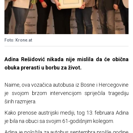
Foto: Krone.at
Adina Rešidović nikada nije mislila da će obična
obuka prerasti u borbu za život.
Naime, ova vozačica autobusa iz Bosne i Hercegovine
je svojom brzom intervencijom spriječila tragediju
širih razmjera.
Kako prenose austrijski mediji, tog 13. februara Adina
je bila na obuci sa svojim 61-godišnjim kolegom.
Adina je položila za autobus septembra prošle godine