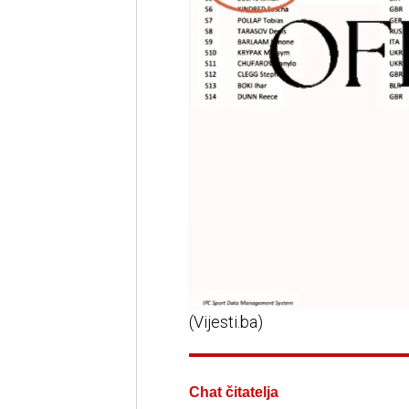
(Vijesti.ba)
Chat čitatelja