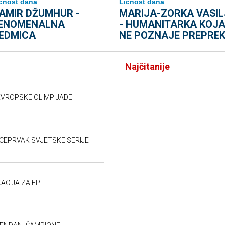
čnost dana
Ličnost dana
AMIR DŽUMHUR -
MARIJA-ZORKA VASIL
ENOMENALNA
- HUMANITARKA KOJ
EDMICA
NE POZNAJE PREPREK
Najčitanije
EVROPSKE OLIMPIJADE
VICEPRVAK SVJETSKE SERIJE
ACIJA ZA EP