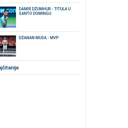
DAMIR DŽUMHUR - TITULA U
SANTO DOMINGU
DŽANAN MUSA - MVP
jčitanije