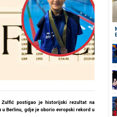
 Zulfić postigao je historijski rezultat na
ju u Berlinu, gdje je oborio evropski rekord u