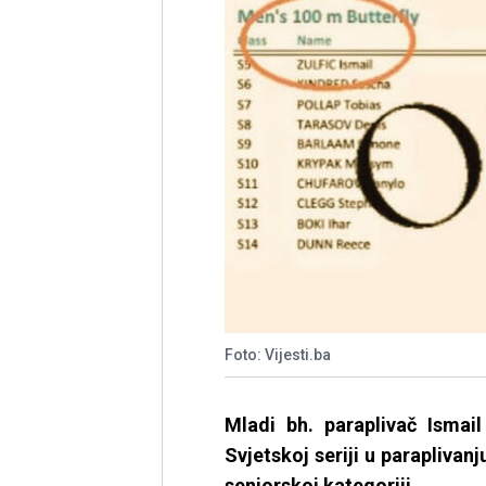
Foto: Vijesti.ba
Mladi bh. paraplivač Ismail
Svjetskoj seriji u paraplivan
seniorskoj kategoriji.