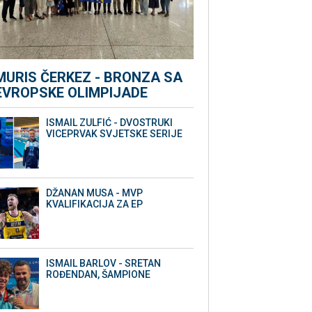
MURIS ČERKEZ - BRONZA SA
EVROPSKE OLIMPIJADE
ISMAIL ZULFIĆ - DVOSTRUKI
VICEPRVAK SVJETSKE SERIJE
DŽANAN MUSA - MVP
KVALIFIKACIJA ZA EP
ISMAIL BARLOV - SRETAN
ROĐENDAN, ŠAMPIONE