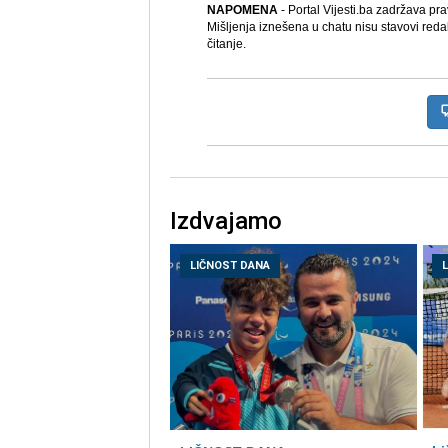
NAPOMENA
- Portal Vijesti.ba zadržava pr
Mišljenja iznešena u chatu nisu stavovi reda
čitanje.
Izdvajamo
LIČNOST DANA