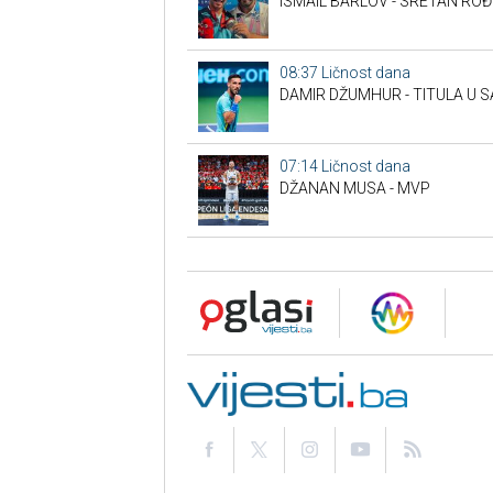
ISMAIL BARLOV - SRETAN RO
08:37
Ličnost dana
DAMIR DŽUMHUR - TITULA U 
07:14
Ličnost dana
DŽANAN MUSA - MVP