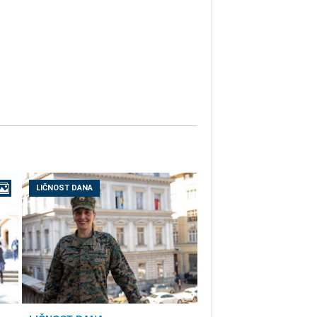
LIČNOST DANA