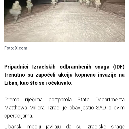
Foto: X.com
Pripadnici Izraelskih odbrambenih snaga (IDF)
trenutno su započeli akciju kopnene invazije na
Liban, kao što se i očekivalo.
Prema riječima portparola State Departmenta
Matthewa Millera, Izrael je obavijestio SAD o ovim
operacijama.
Libanski mediji javljaju da su izraelske snage