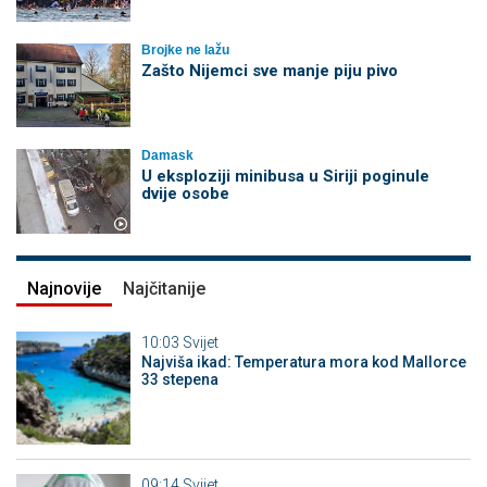
Brojke ne lažu
Zašto Nijemci sve manje piju pivo
Damask
U eksploziji minibusa u Siriji poginule
dvije osobe
Najnovije
Najčitanije
10:03
Svijet
Najviša ikad: Temperatura mora kod Mallorce
33 stepena
09:14
Svijet