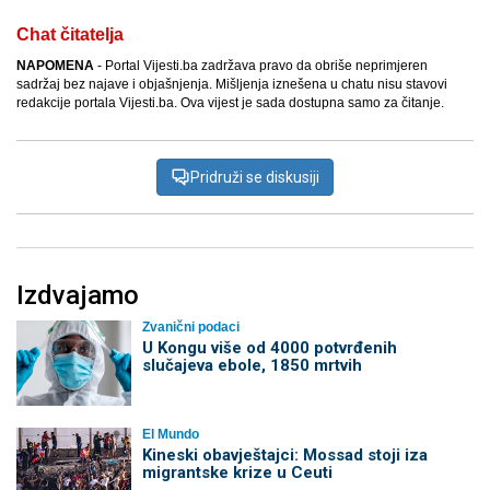
Chat čitatelja
NAPOMENA
- Portal Vijesti.ba zadržava pravo da obriše neprimjeren
sadržaj bez najave i objašnjenja. Mišljenja iznešena u chatu nisu stavovi
redakcije portala Vijesti.ba. Ova vijest je sada dostupna samo za čitanje.
Pridruži se diskusiji
Izdvajamo
Zvanični podaci
U Kongu više od 4000 potvrđenih
slučajeva ebole, 1850 mrtvih
El Mundo
Kineski obavještajci: Mossad stoji iza
migrantske krize u Ceuti