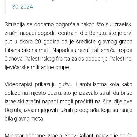
30, 2024
Situacija se dodatno pogoršala nakon što su izraelski
zračni napadi pogodili centralni dio Bejruta, što je prvi
put u skoro 20 godina da je središte glavnog grada
Libana bilo na meti. Napadi su rezultirali smrću trojice
članova Palestinskog fronta za oslobođenje Palestine,
ljevičarske militantne grupe.
Videozapisi prikazuju gužvu i ambulantna kola kako
dolaze na mjesto udara, što je izazvalo strah da bi se
izraelski zračni napadi mogli proširiti na šire dijelove
Bejruta, izvan njegovih južnih predgrađa, koja su ranije
bila glavna meta.
Ministar odbrane Izraela, Yoav Gallant, najavio je da će