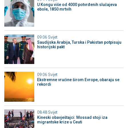
U Kongu više od 4000 potvrđenih slučajeva
ebole, 1850 mrtvih
09:06
Svijet
Saudijska Arabija, Turska i Pakistan potpisuju
historijski pakt
09:06
Svijet
Ekstremne vrućine širom Evrope, obaraju se
rekordi
08:48
Svijet
Kineski obavještajci: Mossad stoji iza
migrantske krize u Ceuti