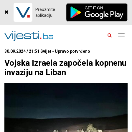
Preuzmite
aplikaciju
Toggl
navig
30.09.2024 / 21:51 Svijet - Upravo potvrđeno
Vojska Izraela započela kopnenu
invaziju na Liban