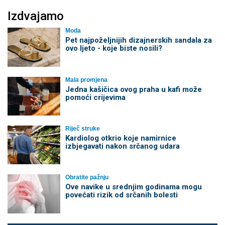
Izdvajamo
Moda
Pet najpoželjnijih dizajnerskih sandala za
ovo ljeto - koje biste nosili?
Mala promjena
Jedna kašičica ovog praha u kafi može
pomoći crijevima
Riječ struke
Kardiolog otkrio koje namirnice
izbjegavati nakon srčanog udara
Obratite pažnju
Ove navike u srednjim godinama mogu
povećati rizik od srčanih bolesti