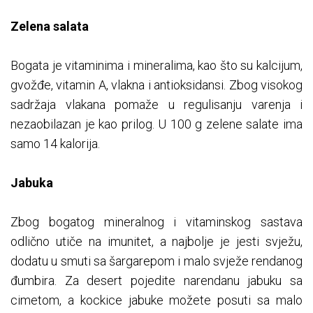
Zelena salata
Bogata je vitaminima i mineralima, kao što su kalcijum,
gvožđe, vitamin A, vlakna i antioksidansi. Zbog visokog
sadržaja vlakana pomaže u regulisanju varenja i
nezaobilazan je kao prilog. U 100 g zelene salate ima
samo 14 kalorija.
Jabuka
Zbog bogatog mineralnog i vitaminskog sastava
odlično utiče na imunitet, a najbolje je jesti svježu,
dodatu u smuti sa šargarepom i malo svježe rendanog
đumbira. Za desert pojedite narendanu jabuku sa
cimetom, a kockice jabuke možete posuti sa malo