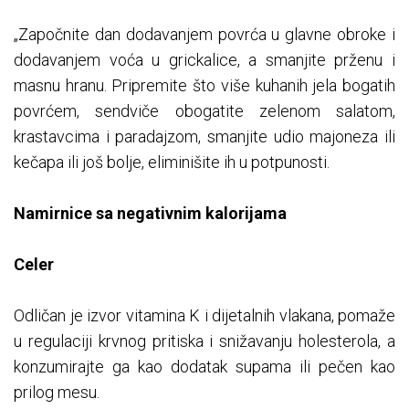
„Započnite dan dodavanjem povrća u glavne obroke i
dodavanjem voća u grickalice, a smanjite prženu i
masnu hranu. Pripremite što više kuhanih jela bogatih
povrćem, sendviče obogatite zelenom salatom,
krastavcima i paradajzom, smanjite udio majoneza ili
kečapa ili još bolje, eliminišite ih u potpunosti.
Namirnice sa negativnim kalorijama
Celer
Odličan je izvor vitamina K i dijetalnih vlakana, pomaže
u regulaciji krvnog pritiska i snižavanju holesterola, a
konzumirajte ga kao dodatak supama ili pečen kao
prilog mesu.