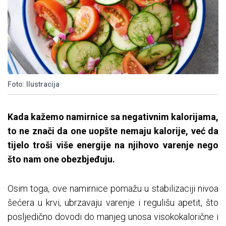
Foto: Ilustracija
Kada kažemo namirnice sa negativnim kalorijama,
to ne znači da one uopšte nemaju kalorije, već da
tijelo troši više energije na njihovo varenje nego
što nam one obezbjeđuju.
Osim toga, ove namirnice pomažu u stabilizaciji nivoa
šećera u krvi, ubrzavaju varenje i regulišu apetit, što
posljedično dovodi do manjeg unosa visokokalorične i