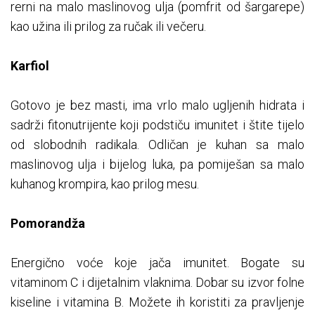
rerni na malo maslinovog ulja (pomfrit od šargarepe)
kao užina ili prilog za ručak ili večeru.
Karfiol
Gotovo je bez masti, ima vrlo malo ugljenih hidrata i
sadrži fitonutrijente koji podstiču imunitet i štite tijelo
od slobodnih radikala. Odličan je kuhan sa malo
maslinovog ulja i bijelog luka, pa pomiješan sa malo
kuhanog krompira, kao prilog mesu.
Pomorandža
Energično voće koje jača imunitet. Bogate su
vitaminom C i dijetalnim vlaknima. Dobar su izvor folne
kiseline i vitamina B. Možete ih koristiti za pravljenje