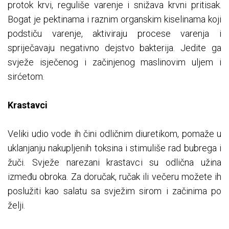
protok krvi, reguliše varenje i snižava krvni pritisak.
Bogat je pektinama i raznim organskim kiselinama koji
podstiču varenje, aktiviraju procese varenja i
spriječavaju negativno dejstvo bakterija. Jedite ga
svježe isječenog i začinjenog maslinovim uljem i
sirćetom.
Krastavci
Veliki udio vode ih čini odličnim diuretikom, pomaže u
uklanjanju nakupljenih toksina i stimuliše rad bubrega i
žuči. Svježe narezani krastavci su odlična užina
između obroka. Za doručak, ručak ili večeru možete ih
poslužiti kao salatu sa svježim sirom i začinima po
želji.