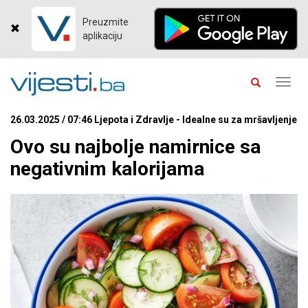
Preuzmite
aplikaciju
Toggl
navig
26.03.2025 / 07:46 Ljepota i Zdravlje - Idealne su za mršavljenje
Ovo su najbolje namirnice sa
negativnim kalorijama