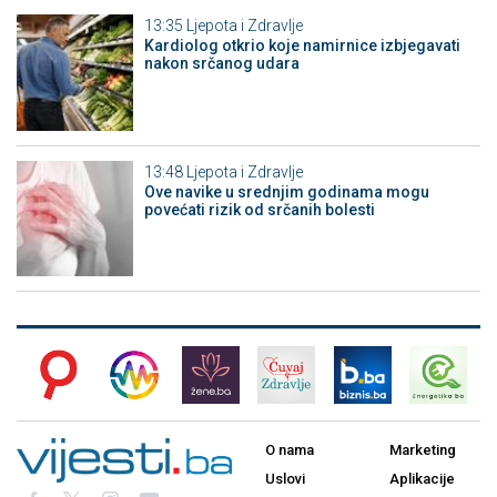
13:35
Ljepota i Zdravlje
Kardiolog otkrio koje namirnice izbjegavati
nakon srčanog udara
13:48
Ljepota i Zdravlje
Ove navike u srednjim godinama mogu
povećati rizik od srčanih bolesti
O nama
Marketing
Uslovi
Aplikacije