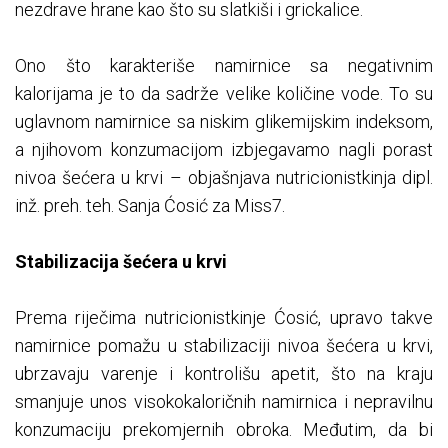
nezdrave hrane kao što su slatkiši i grickalice.
Ono što karakteriše namirnice sa negativnim
kalorijama je to da sadrže velike količine vode. To su
uglavnom namirnice sa niskim glikemijskim indeksom,
a njihovom konzumacijom izbjegavamo nagli porast
nivoa šećera u krvi – objašnjava nutricionistkinja dipl.
inž. preh. teh. Sanja Ćosić za Miss7.
Stabilizacija šećera u krvi
Prema riječima nutricionistkinje Ćosić, upravo takve
namirnice pomažu u stabilizaciji nivoa šećera u krvi,
ubrzavaju varenje i kontrolišu apetit, što na kraju
smanjuje unos visokokaloričnih namirnica i nepravilnu
konzumaciju prekomjernih obroka. Međutim, da bi