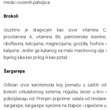
meda i ovsenih pahuljica.
Brokoli
Izuzetno je dragocjen kao izvor vitamina C,
provitamina A, vitamina B6, pantotenske kiseline,
riboflavina, kalcijuma, magnezijuma, gvožđa, fosfora i
kalijuma. Jedite ga kuhanog sa malo maslinovog ulja i
bijelog luka kao prilog ili kao potaž.
Šargarepa
Odličan izvor karotenoida koji pomažu u zaštiti od
bolesti cirkulatornog sistema, regulišu šećer u krvi i
poboljšavaju vid. Primjeri pripreme: salata od rendane
šargarepe, šargarepe isječene na štapiće i zapečene u