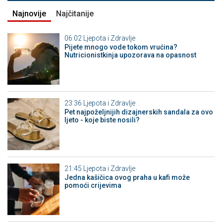
Najnovije
Najčitanije
06:02
Ljepota i Zdravlje
Pijete mnogo vode tokom vrućina?
Nutricionistkinja upozorava na opasnost
23:36
Ljepota i Zdravlje
Pet najpoželjnijih dizajnerskih sandala za ovo
ljeto - koje biste nosili?
21:45
Ljepota i Zdravlje
Jedna kašičica ovog praha u kafi može
pomoći crijevima