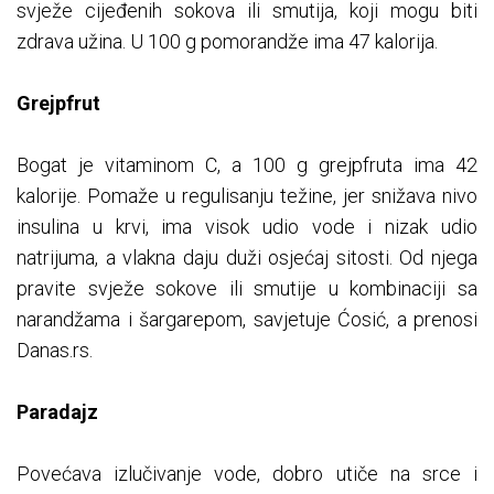
svježe cijeđenih sokova ili smutija, koji mogu biti
zdrava užina. U 100 g pomorandže ima 47 kalorija.
Grejpfrut
Bogat je vitaminom C, a 100 g grejpfruta ima 42
kalorije. Pomaže u regulisanju težine, jer snižava nivo
insulina u krvi, ima visok udio vode i nizak udio
natrijuma, a vlakna daju duži osjećaj sitosti. Od njega
pravite svježe sokove ili smutije u kombinaciji sa
narandžama i šargarepom, savjetuje Ćosić, a prenosi
Danas.rs.
Paradajz
Povećava izlučivanje vode, dobro utiče na srce i