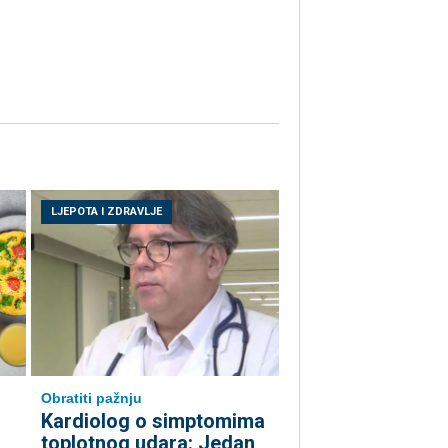
LJEPOTA I ZDRAVLJE
Obratiti pažnju
Kardiolog o simptomima
toplotnog udara: Jedan