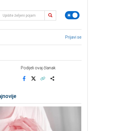
Prijavi se
Podijeli ovaj članak
Facebook
X
Kopiraj link
Više
jnovije