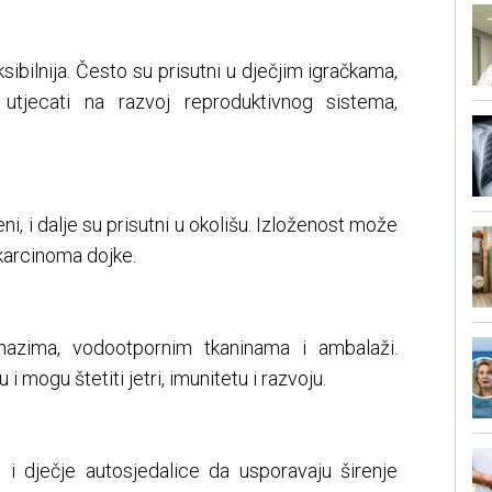
ksibilnija. Često su prisutni u dječjim igračkama,
utjecati na razvoj reproduktivnog sistema,
ni, i dalje su prisutni u okolišu. Izloženost može
 karcinoma dojke.
azima, vodootpornim tkaninama i ambalaži.
i mogu štetiti jetri, imunitetu i razvoju.
i dječje autosjedalice da usporavaju širenje