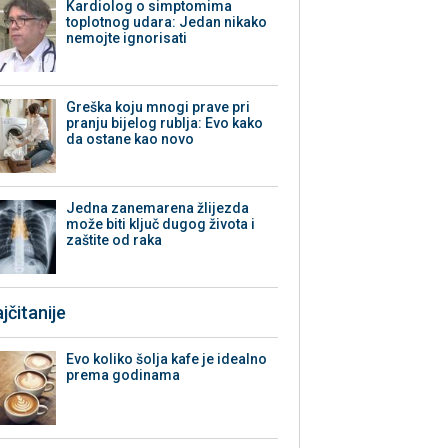
Kardiolog o simptomima
toplotnog udara: Jedan nikako
nemojte ignorisati
Greška koju mnogi prave pri
pranju bijelog rublja: Evo kako
da ostane kao novo
Jedna zanemarena žlijezda
može biti ključ dugog života i
zaštite od raka
jčitanije
Evo koliko šolja kafe je idealno
prema godinama