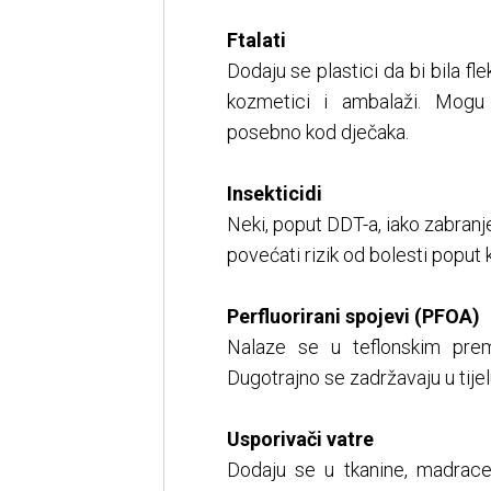
Ftalati
Dodaju se plastici da bi bila fle
kozmetici i ambalaži. Mogu 
posebno kod dječaka.
Insekticidi
Neki, poput DDT-a, iako zabranje
povećati rizik od bolesti poput
Perfluorirani spojevi (PFOA)
Nalaze se u teflonskim prem
Dugotrajno se zadržavaju u tijelu 
Usporivači vatre
Dodaju se u tkanine, madrace 