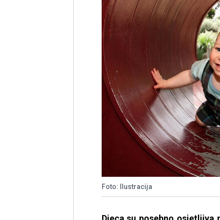
Foto: Ilustracija
Djeca su posebno osjetljiva n