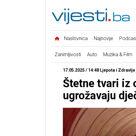
Naslovnica
Najnovije
Podcas
Zanimljivosti
Auto
Muzika & Film
17.05.2025 / 14:48 Ljepota i Zdravlje
Štetne tvari iz
ugrožavaju dječ