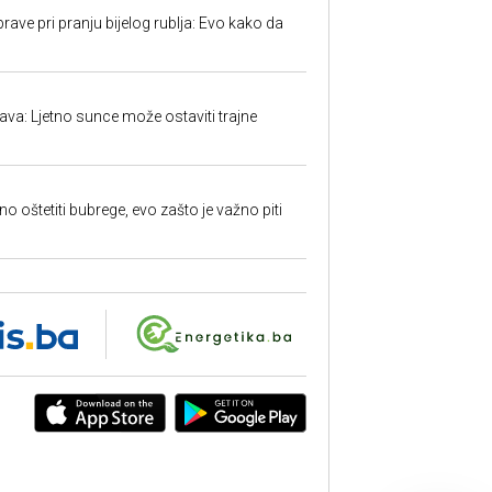
ave pri pranju bijelog rublja: Evo kako da
a: Ljetno sunce može ostaviti trajne
o oštetiti bubrege, evo zašto je važno piti