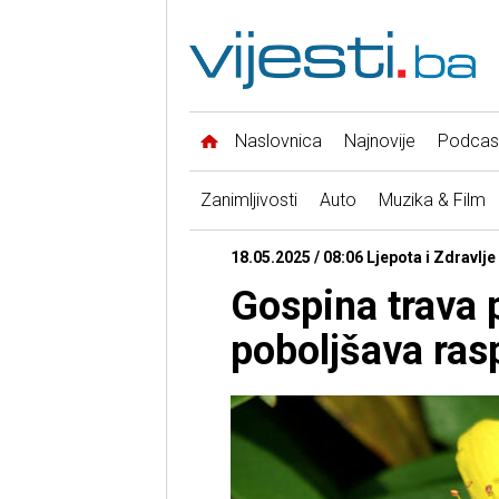
Naslovnica
Najnovije
Podcas
Zanimljivosti
Auto
Muzika & Film
18.05.2025 / 08:06 Ljepota i Zdravlje 
Gospina trava 
poboljšava ras