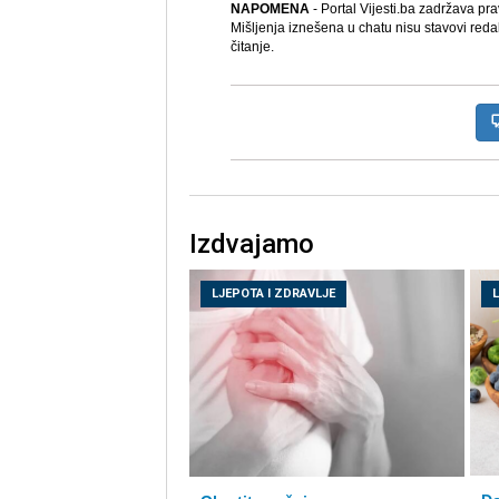
NAPOMENA
- Portal Vijesti.ba zadržava pr
Mišljenja iznešena u chatu nisu stavovi reda
čitanje.
Izdvajamo
LJEPOTA I ZDRAVLJE