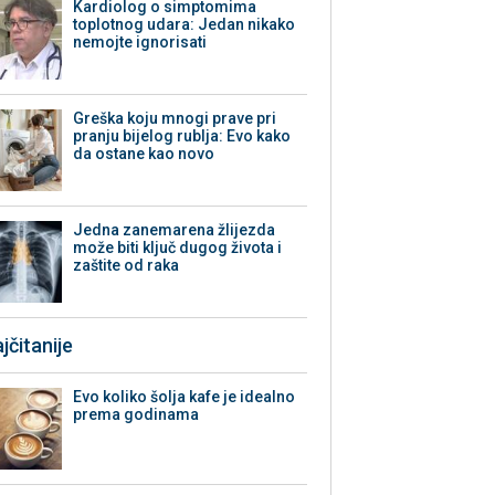
Kardiolog o simptomima
toplotnog udara: Jedan nikako
nemojte ignorisati
Greška koju mnogi prave pri
pranju bijelog rublja: Evo kako
da ostane kao novo
Jedna zanemarena žlijezda
može biti ključ dugog života i
zaštite od raka
jčitanije
Evo koliko šolja kafe je idealno
prema godinama