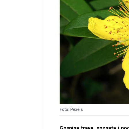
Foto: Pexels
Gospina trava, poznata i p