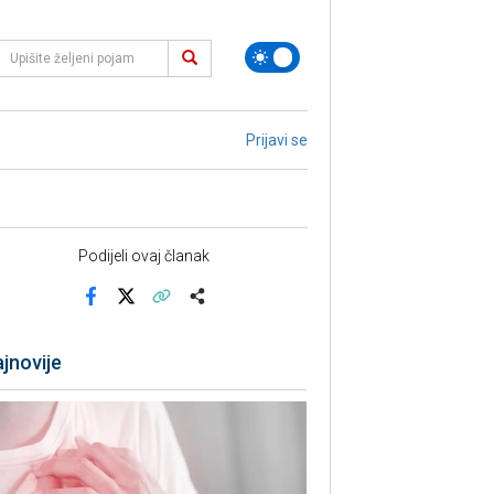
Prijavi se
Podijeli ovaj članak
Facebook
X
Kopiraj link
Više
jnovije