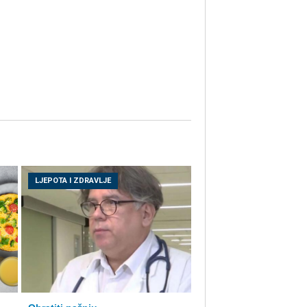
LJEPOTA I ZDRAVLJE