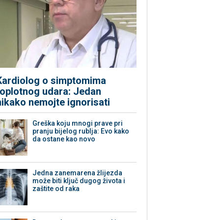
Kardiolog o simptomima
toplotnog udara: Jedan
nikako nemojte ignorisati
Greška koju mnogi prave pri
pranju bijelog rublja: Evo kako
da ostane kao novo
Jedna zanemarena žlijezda
može biti ključ dugog života i
zaštite od raka