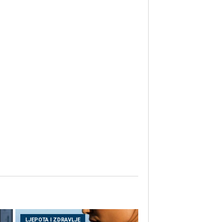
LJEPOTA I ZDRAVLJE