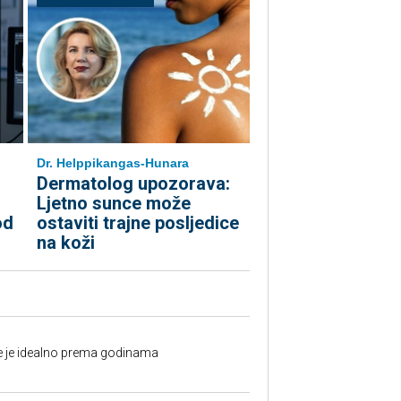
Dr. Helppikangas-Hunara
Dermatolog upozorava:
Ljetno sunce može
od
ostaviti trajne posljedice
na koži
fe je idealno prema godinama