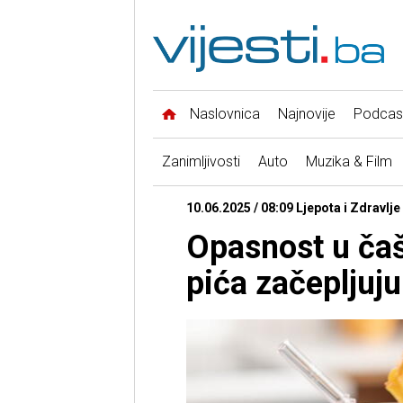
Naslovnica
Najnovije
Podcas
Zanimljivosti
Auto
Muzika & Film
10.06.2025 / 08:09 Ljepota i Zdravlje
Opasnost u čaš
pića začepljuju