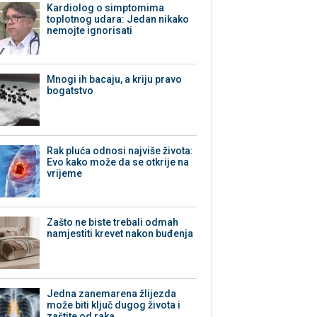
Kardiolog o simptomima
toplotnog udara: Jedan nikako
nemojte ignorisati
Mnogi ih bacaju, a kriju pravo
bogatstvo
Rak pluća odnosi najviše života:
Evo kako može da se otkrije na
vrijeme
Zašto ne biste trebali odmah
namjestiti krevet nakon buđenja
Jedna zanemarena žlijezda
može biti ključ dugog života i
zaštite od raka