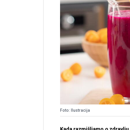
Foto: Ilustracija
Kada razmišljamo o zdravlju,