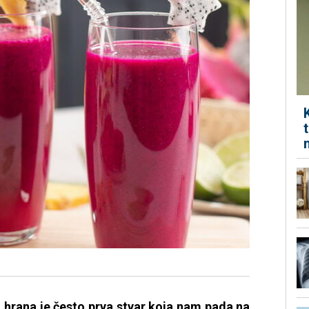
 hrana je često prva stvar koja nam pada na