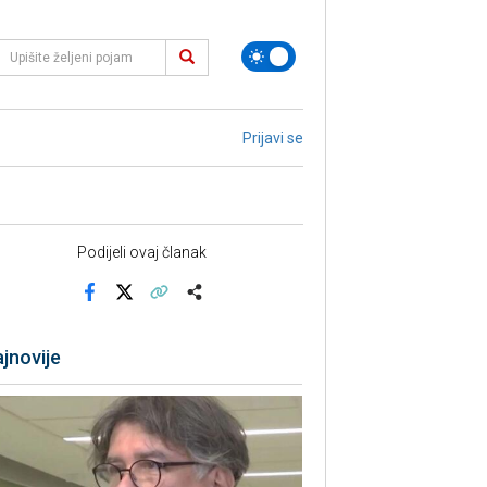
Prijavi se
Podijeli ovaj članak
Facebook
X
Kopiraj link
Više
jnovije