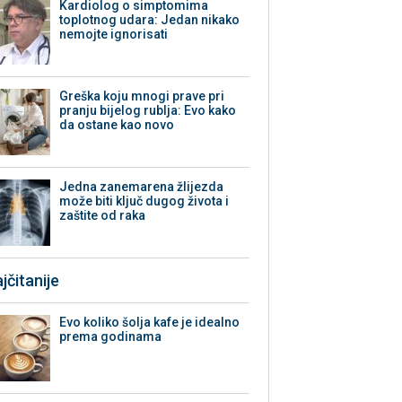
Kardiolog o simptomima
toplotnog udara: Jedan nikako
nemojte ignorisati
Greška koju mnogi prave pri
pranju bijelog rublja: Evo kako
da ostane kao novo
Jedna zanemarena žlijezda
može biti ključ dugog života i
zaštite od raka
jčitanije
Evo koliko šolja kafe je idealno
prema godinama