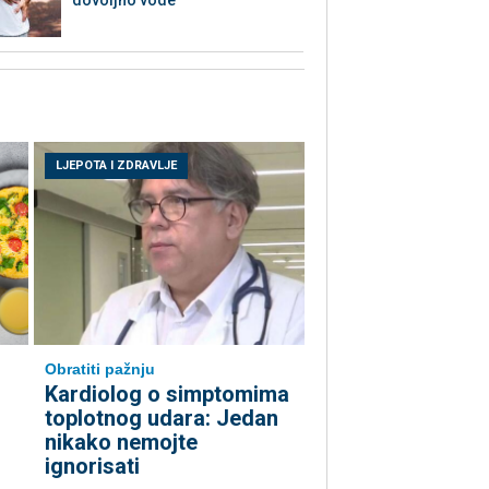
LJEPOTA I ZDRAVLJE
Obratiti pažnju
Kardiolog o simptomima
toplotnog udara: Jedan
nikako nemojte
ignorisati