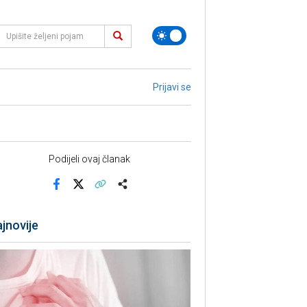
Prijavi se
Podijeli ovaj članak
Facebook
X
Kopiraj link
Više
jnovije