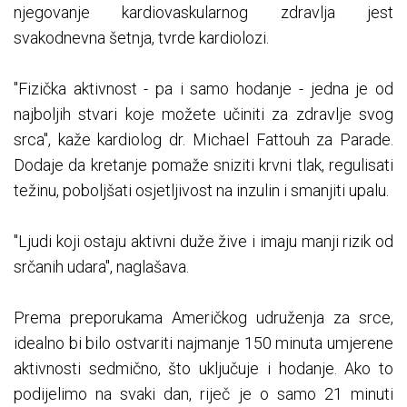
njegovanje kardiovaskularnog zdravlja jest
svakodnevna šetnja, tvrde kardiolozi.
"Fizička aktivnost - pa i samo hodanje - jedna je od
najboljih stvari koje možete učiniti za zdravlje svog
srca", kaže kardiolog dr. Michael Fattouh za Parade.
Dodaje da kretanje pomaže sniziti krvni tlak, regulisati
težinu, poboljšati osjetljivost na inzulin i smanjiti upalu.
"Ljudi koji ostaju aktivni duže žive i imaju manji rizik od
srčanih udara", naglašava.
Prema preporukama Američkog udruženja za srce,
idealno bi bilo ostvariti najmanje 150 minuta umjerene
aktivnosti sedmično, što uključuje i hodanje. Ako to
podijelimo na svaki dan, riječ je o samo 21 minuti