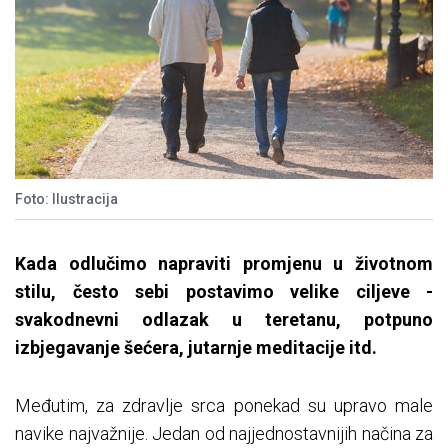
Foto: Ilustracija
Kada odlučimo napraviti promjenu u životnom
stilu, često sebi postavimo velike ciljeve -
svakodnevni odlazak u teretanu, potpuno
izbjegavanje šećera, jutarnje meditacije itd.
Međutim, za zdravlje srca ponekad su upravo male
navike najvažnije. Jedan od najjednostavnijih načina za