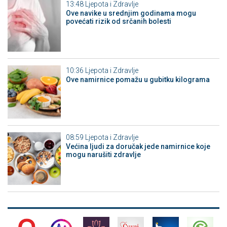
13:48
Ljepota i Zdravlje
Ove navike u srednjim godinama mogu
povećati rizik od srčanih bolesti
10:36
Ljepota i Zdravlje
Ove namirnice pomažu u gubitku kilograma
08:59
Ljepota i Zdravlje
Većina ljudi za doručak jede namirnice koje
mogu narušiti zdravlje