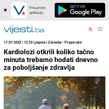
Preuzmite
aplikaciju
Toggl
navig
17.07.2025 / 12:33 Ljepota i Zdravlje - Preporuke
Kardiolozi otkrili koliko tačno
minuta trebamo hodati dnevno
za poboljšanje zdravlja