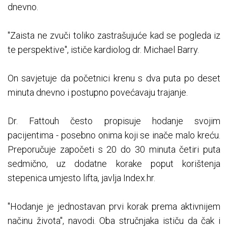
dnevno.
"Zaista ne zvuči toliko zastrašujuće kad se pogleda iz
te perspektive", ističe kardiolog dr. Michael Barry.
On savjetuje da početnici krenu s dva puta po deset
minuta dnevno i postupno povećavaju trajanje.
Dr. Fattouh često propisuje hodanje svojim
pacijentima - posebno onima koji se inače malo kreću.
Preporučuje započeti s 20 do 30 minuta četiri puta
sedmično, uz dodatne korake poput korištenja
stepenica umjesto lifta, javlja Index.hr.
"Hodanje je jednostavan prvi korak prema aktivnijem
načinu života", navodi. Oba stručnjaka ističu da čak i