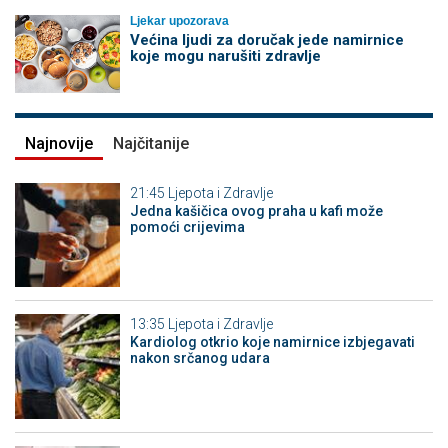
Ljekar upozorava
Većina ljudi za doručak jede namirnice
koje mogu narušiti zdravlje
Najnovije
Najčitanije
21:45
Ljepota i Zdravlje
Jedna kašičica ovog praha u kafi može
pomoći crijevima
13:35
Ljepota i Zdravlje
Kardiolog otkrio koje namirnice izbjegavati
nakon srčanog udara