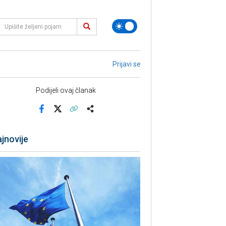
Prijavi se
Podijeli ovaj članak
Facebook
X
Kopiraj link
Više
jnovije