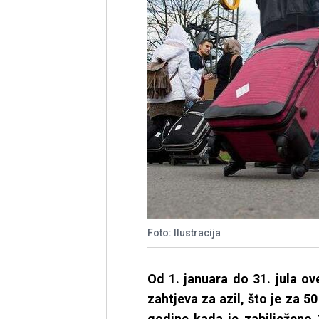
Foto: Ilustracija
Od 1. januara do 31. jula o
zahtjeva za azil, što je za 5
godine kada je zabilježeno 