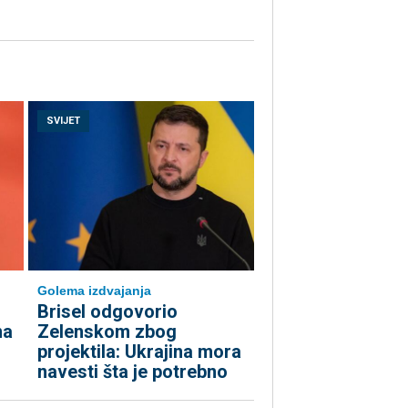
SVIJET
Golema izdvajanja
Brisel odgovorio
na
Zelenskom zbog
projektila: Ukrajina mora
navesti šta je potrebno