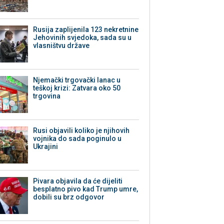
Rusija zaplijenila 123 nekretnine
Jehovinih svjedoka, sada su u
vlasništvu države
Njemački trgovački lanac u
teškoj krizi: Zatvara oko 50
trgovina
Rusi objavili koliko je njihovih
vojnika do sada poginulo u
Ukrajini
Pivara objavila da će dijeliti
besplatno pivo kad Trump umre,
dobili su brz odgovor