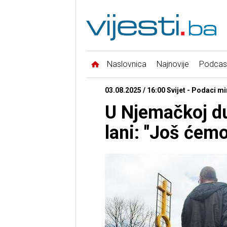
Naslovnica
Najnovije
Podcas
03.08.2025 / 16:00 Svijet - Podaci mi
U Njemačkoj du
lani: "Još ćemo