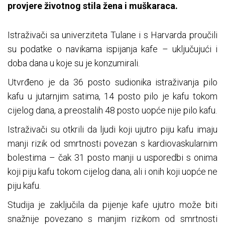
provjere životnog stila žena i muškaraca.
Istraživači sa univerziteta Tulane i s Harvarda proučili
su podatke o navikama ispijanja kafe – uključujući i
doba dana u koje su je konzumirali.
Utvrđeno je da 36 posto sudionika istraživanja pilo
kafu u jutarnjim satima, 14 posto pilo je kafu tokom
cijelog dana, a preostalih 48 posto uopće nije pilo kafu.
Istraživači su otkrili da ljudi koji ujutro piju kafu imaju
manji rizik od smrtnosti povezan s kardiovaskularnim
bolestima – čak 31 posto manji u usporedbi s onima
koji piju kafu tokom cijelog dana, ali i onih koji uopće ne
piju kafu.
Studija je zaključila da pijenje kafe ujutro može biti
snažnije povezano s manjim rizikom od smrtnosti