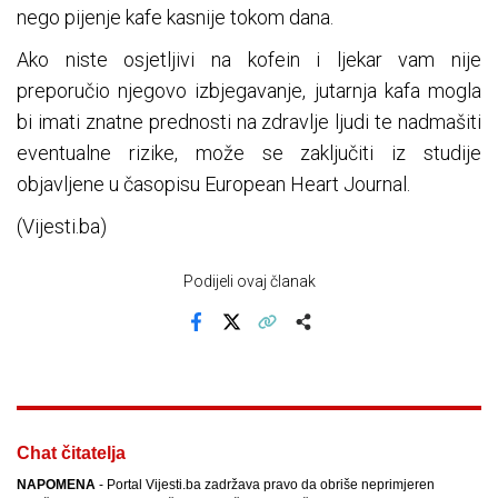
nego pijenje kafe kasnije tokom dana.
Ako niste osjetljivi na kofein i ljekar vam nije
preporučio njegovo izbjegavanje, jutarnja kafa mogla
bi imati znatne prednosti na zdravlje ljudi te nadmašiti
eventualne rizike, može se zaključiti iz studije
objavljene u časopisu European Heart Journal.
(Vijesti.ba)
Podijeli ovaj članak
Facebook
X
Kopiraj link
Više
Chat čitatelja
NAPOMENA
- Portal Vijesti.ba zadržava pravo da obriše neprimjeren