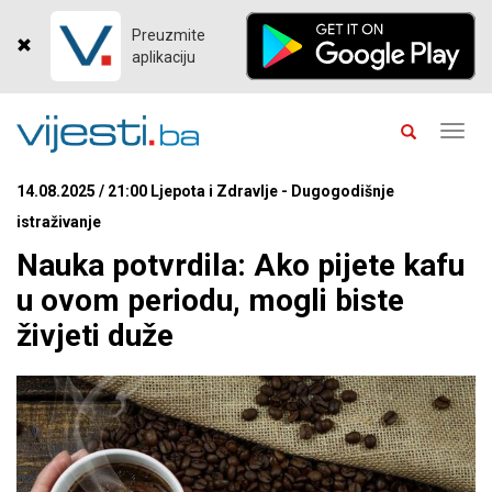
Preuzmite
aplikaciju
Toggl
navig
14.08.2025 / 21:00 Ljepota i Zdravlje - Dugogodišnje
istraživanje
Nauka potvrdila: Ako pijete kafu
u ovom periodu, mogli biste
živjeti duže