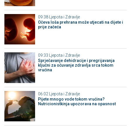
09:38
Ljepota i Zdravlje
Očeva loša prehrana može utjecati na dijete i
prije začeća
09:33
Ljepota i Zdravlje
Sprječavanje dehidracije i pregrijavanja
ključni za očuvanje zdravlja srca tokom
vrućina
06:02
Ljepota i Zdravlje
Pijete mnogo vode tokom vrućina?
Nutricionistkinja upozorava na opasnost