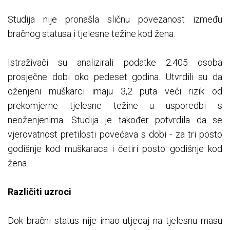
Studija nije pronašla sličnu povezanost između
bračnog statusa i tjelesne težine kod žena.
Istraživači su analizirali podatke 2.405 osoba
prosječne dobi oko pedeset godina. Utvrdili su da
oženjeni muškarci imaju 3,2 puta veći rizik od
prekomjerne tjelesne težine u usporedbi s
neoženjenima. Studija je također potvrdila da se
vjerovatnost pretilosti povećava s dobi - za tri posto
godišnje kod muškaraca i četiri posto godišnje kod
žena.
Različiti uzroci
Dok bračni status nije imao utjecaj na tjelesnu masu