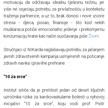
motivaciju da održavaju idealnu tjelesnu težinu, jer
više ne osjećaju potrebu za privlačnošću u kontekstu
traženja partnerice, a uz to, brak donosi i nove izvore
stresa - djeca, posao, finansije - što kod nekih
muškaraca potiče emocionalno jedenje i prekomjernu
konzumaciju hrane kao način suočavanja, piše
Živim
.
Stručnjaci iz NIKarda naglašavaju potrebu za jačanjem
javnih zdravstvenih kampanja usmjerenih na poticanje
zdravih navika i pravilne prehrane.
"10 za srce"
Institut ističe da je pretilost jedan od deset ključnih
uzročnika rizika za kardiovaskularne bolesti u njihovoj
inicijativi "10 za srce", koju vodi prof. Piotr