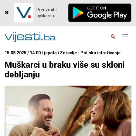
Preuzmite
aplikaciju
Toggl
navig
15.08.2025 / 14:00 Ljepota i Zdravlje - Poljsko istraživanje
Muškarci u braku više su skloni
debljanju