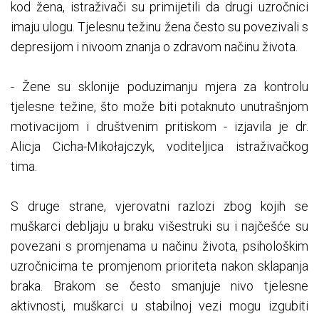
kod žena, istraživači su primijetili da drugi uzročnici
imaju ulogu. Tjelesnu težinu žena često su povezivali s
depresijom i nivoom znanja o zdravom načinu života.
- Žene su sklonije poduzimanju mjera za kontrolu
tjelesne težine, što može biti potaknuto unutrašnjom
motivacijom i društvenim pritiskom - izjavila je dr.
Alicja Cicha-Mikołajczyk, voditeljica istraživačkog
tima.
S druge strane, vjerovatni razlozi zbog kojih se
muškarci debljaju u braku višestruki su i najčešće su
povezani s promjenama u načinu života, psihološkim
uzročnicima te promjenom prioriteta nakon sklapanja
braka. Brakom se često smanjuje nivo tjelesne
aktivnosti, muškarci u stabilnoj vezi mogu izgubiti