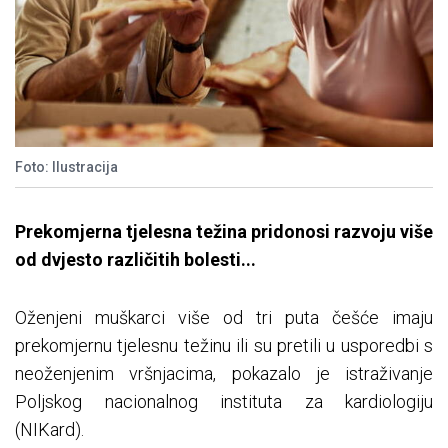
Foto: Ilustracija
Prekomjerna tjelesna težina pridonosi razvoju više
od dvjesto različitih bolesti...
Oženjeni muškarci više od tri puta češće imaju
prekomjernu tjelesnu težinu ili su pretili u usporedbi s
neoženjenim vršnjacima, pokazalo je istraživanje
Poljskog nacionalnog instituta za kardiologiju
(NIKard).