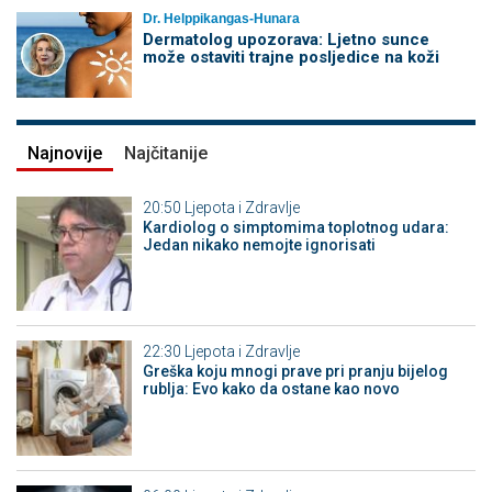
Dr. Helppikangas-Hunara
Dermatolog upozorava: Ljetno sunce
može ostaviti trajne posljedice na koži
Najnovije
Najčitanije
20:50
Ljepota i Zdravlje
Kardiolog o simptomima toplotnog udara:
Jedan nikako nemojte ignorisati
22:30
Ljepota i Zdravlje
Greška koju mnogi prave pri pranju bijelog
rublja: Evo kako da ostane kao novo