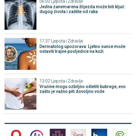
06:00
Ljepota i Zdravlje
Jedna zanemarena žlijezda može biti ključ
dugog života i zaštite od raka
17:37
Ljepota i Zdravlje
Dermatolog upozorava: Ljetno sunce može
ostaviti trajne posljedice na koži
13:02
Ljepota i Zdravlje
Vrućine mogu ozbiljno oštetiti bubrege, evo
zašto je važno piti dovoljno vode