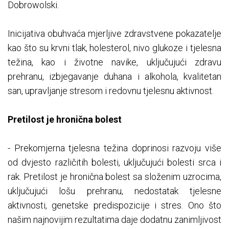
Dobrowolski.
Inicijativa obuhvaća mjerljive zdravstvene pokazatelje
kao što su krvni tlak, holesterol, nivo glukoze i tjelesna
težina, kao i životne navike, uključujući zdravu
prehranu, izbjegavanje duhana i alkohola, kvalitetan
san, upravljanje stresom i redovnu tjelesnu aktivnost.
Pretilost je hronična bolest
- Prekomjerna tjelesna težina doprinosi razvoju više
od dvjesto različitih bolesti, uključujući bolesti srca i
rak. Pretilost je hronična bolest sa složenim uzrocima,
uključujući lošu prehranu, nedostatak tjelesne
aktivnosti, genetske predispozicije i stres. Ono što
našim najnovijim rezultatima daje dodatnu zanimljivost