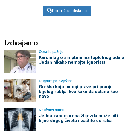
Pridruži se diskusiji
Izdvajamo
Obratiti pažnju
Kardiolog o simptomima toplotnog udara:
Jedan nikako nemojte ignorisati
Dugotrajna svježina
Greška koju mnogi prave pri pranju
bijelog rublja: Evo kako da ostane kao
novo
Naučnici otkrili
Jedna zanemarena žlijezda može biti
ključ dugog života i zaštite od raka