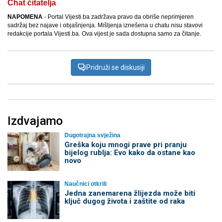
Chat čitatelja
NAPOMENA
- Portal Vijesti.ba zadržava pravo da obriše neprimjeren
sadržaj bez najave i objašnjenja. Mišljenja iznešena u chatu nisu stavovi
redakcije portala Vijesti.ba. Ova vijest je sada dostupna samo za čitanje.
Pridruži se diskusiji
Izdvajamo
Dugotrajna svježina
Greška koju mnogi prave pri pranju
bijelog rublja: Evo kako da ostane kao
novo
Naučnici otkrili
Jedna zanemarena žlijezda može biti
ključ dugog života i zaštite od raka