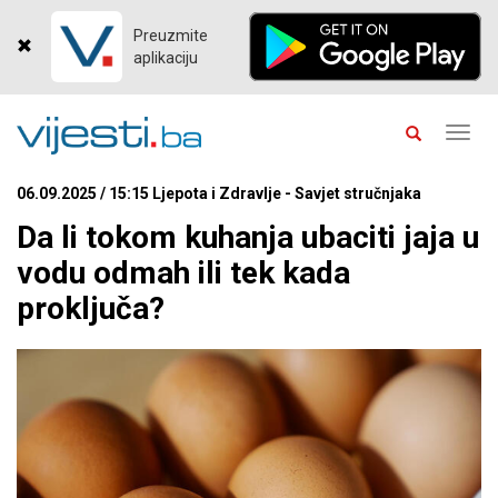
Preuzmite
aplikaciju
Toggl
navig
06.09.2025 / 15:15 Ljepota i Zdravlje - Savjet stručnjaka
Da li tokom kuhanja ubaciti jaja u
vodu odmah ili tek kada
proključa?