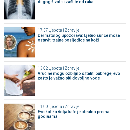
dugog života i zaštite od raka
17:37
Ljepota i Zdravlje
Dermatolog upozorava: Ljetno sunce može
ostaviti trajne posljedice na koži
13:02
Ljepota i Zdravlje
Vrućine mogu ozbiljno oštetiti bubrege, evo
zašto je važno piti dovoljno vode
11:00
Ljepota i Zdravlje
Evo koliko šolja kafe je idealno prema
godinama