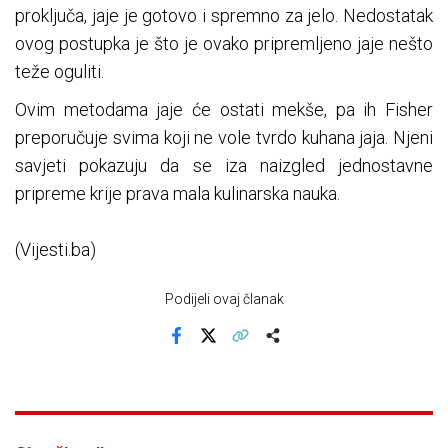
proključa, jaje je gotovo i spremno za jelo. Nedostatak
ovog postupka je što je ovako pripremljeno jaje nešto
teže oguliti.
Ovim metodama jaje će ostati mekše, pa ih Fisher
preporučuje svima koji ne vole tvrdo kuhana jaja. Njeni
savjeti pokazuju da se iza naizgled jednostavne
pripreme krije prava mala kulinarska nauka.
(Vijesti.ba)
Podijeli ovaj članak
Facebook
X
Kopiraj link
Više