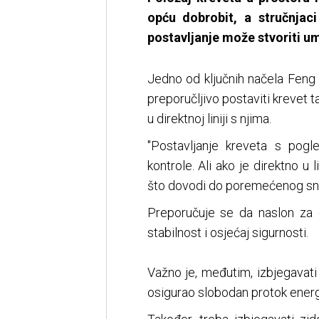
opću dobrobit, a stručnjaci
postavljanje može stvoriti u
Jedno od ključnih načela Feng S
preporučljivo postaviti krevet t
u direktnoj liniji s njima.
"Postavljanje kreveta s pog
kontrole. Ali ako je direktno u l
što dovodi do poremećenog sna"
Preporučuje se da naslon za g
stabilnost i osjećaj sigurnosti.
Važno je, međutim, izbjegavati
osigurao slobodan protok energij