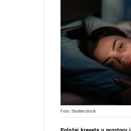
Foto: Shutterstock
Položaj kreveta u prostoru 