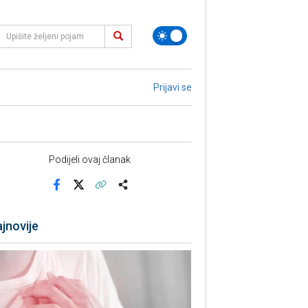
Prijavi se
Podijeli ovaj članak
Facebook
X
Kopiraj link
Više
jnovije