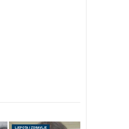
LJEPOTA I ZDRAVLJE