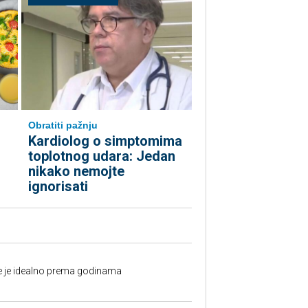
Obratiti pažnju
Kardiolog o simptomima
toplotnog udara: Jedan
nikako nemojte
ignorisati
fe je idealno prema godinama