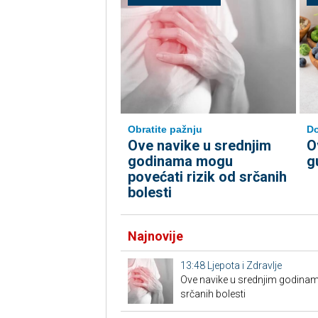
Do
Obratite pažnju
O
Ove navike u srednjim
g
godinama mogu
povećati rizik od srčanih
bolesti
Najnovije
13:48
Ljepota i Zdravlje
Ove navike u srednjim godinam
srčanih bolesti