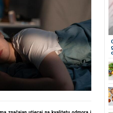
ima značajan utjecaj na kvalitetu odmora i