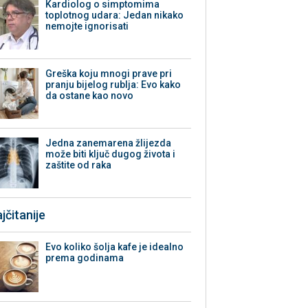
Kardiolog o simptomima
toplotnog udara: Jedan nikako
nemojte ignorisati
Greška koju mnogi prave pri
pranju bijelog rublja: Evo kako
da ostane kao novo
Jedna zanemarena žlijezda
može biti ključ dugog života i
zaštite od raka
jčitanije
Evo koliko šolja kafe je idealno
prema godinama