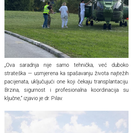
„Ova saradnja nije samo tehnička, već duboko
strateška — usmjerena ka spašavanju života najtežih
pacijenata, uključujući one koji čekaju transplantaciju.
Brzina, sigurnost i profesionalna koordinacija su
ključne,“ izjavio je dr. Pilav.