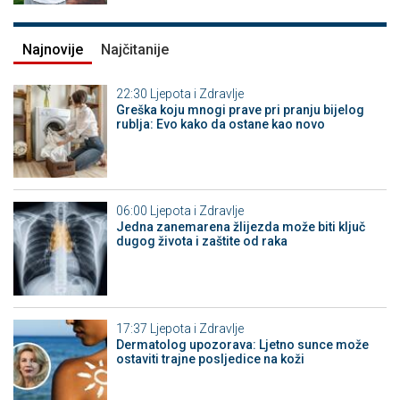
Najnovije
Najčitanije
22:30
Ljepota i Zdravlje
Greška koju mnogi prave pri pranju bijelog
rublja: Evo kako da ostane kao novo
06:00
Ljepota i Zdravlje
Jedna zanemarena žlijezda može biti ključ
dugog života i zaštite od raka
17:37
Ljepota i Zdravlje
Dermatolog upozorava: Ljetno sunce može
ostaviti trajne posljedice na koži