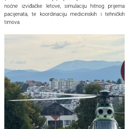
noćne izviđačke letove, simulaciju hitnog prijema
pacijenata, te koordinaciju medicinskih i tehničkih
timova.