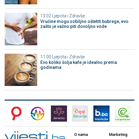
13:02
Ljepota i Zdravlje
Vrućine mogu ozbiljno oštetiti bubrege, evo
zašto je važno piti dovoljno vode
11:00
Ljepota i Zdravlje
Evo koliko šolja kafe je idealno prema
godinama
O nama
Marketing