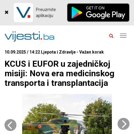
Preuzmite
aplikaciju
Toggl
navig
10.09.2025 / 14:22 Ljepota i Zdravlje - Važan korak
KCUS i EUFOR u zajedničkoj
misiji: Nova era medicinskog
transporta i transplantacija