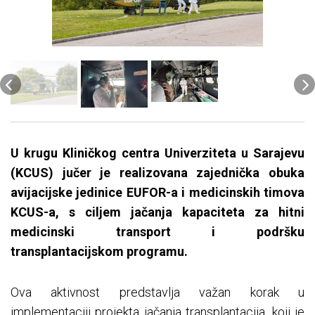
U krugu Kliničkog centra Univerziteta u Sarajevu
(KCUS) jučer je realizovana zajednička obuka
avijacijske jedinice EUFOR-a i medicinskih timova
KCUS-a, s ciljem jačanja kapaciteta za hitni
medicinski transport i podršku
transplantacijskom programu.
Ova aktivnost predstavlja važan korak u
implementaciji projekta jačanja transplantacija, koji je