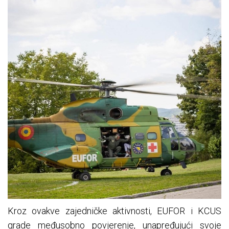
Kroz ovakve zajedničke aktivnosti, EUFOR i KCUS
grade međusobno povjerenje, unapređujući svoje