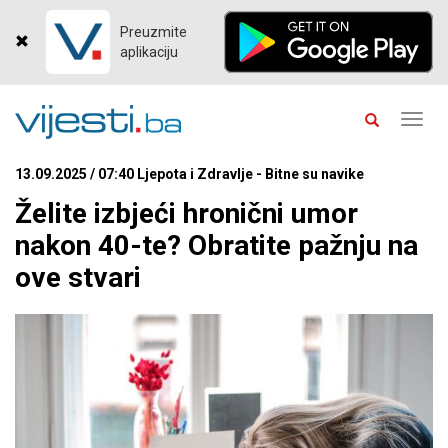
Preuzmite
aplikaciju
Toggl
navig
13.09.2025 / 07:40 Ljepota i Zdravlje - Bitne su navike
Želite izbjeći hronični umor
nakon 40-te? Obratite pažnju na
ove stvari