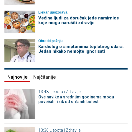
Ljekar upozorava
Većina ljudi za doručak jede namirnice
koje mogu narušiti zdravlje
Obratiti pažnju
Kardiolog o simptomima toplotnog udara:
Jedan nikako nemojte ignorisati
Najnovije
Najčitanije
13:48
Ljepota i Zdravlje
Ove navike u srednjim godinama mogu
povećati rizik od srčanih bolesti
10:36
Ljepota i Zdravlje