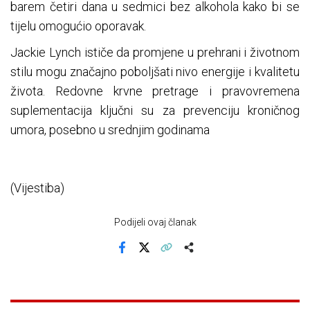
barem četiri dana u sedmici bez alkohola kako bi se
tijelu omogućio oporavak.
Jackie Lynch ističe da promjene u prehrani i životnom
stilu mogu značajno poboljšati nivo energije i kvalitetu
života. Redovne krvne pretrage i pravovremena
suplementacija ključni su za prevenciju kroničnog
umora, posebno u srednjim godinama
(Vijestiba)
Podijeli ovaj članak
Facebook
X
Kopiraj link
Više