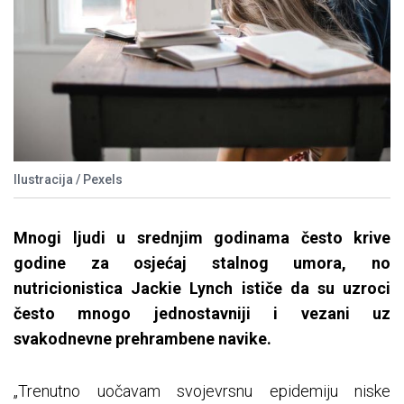
Ilustracija / Pexels
Mnogi ljudi u srednjim godinama često krive
godine za osjećaj stalnog umora, no
nutricionistica
Jackie Lynch ističe da su uzroci
često mnogo jednostavniji i vezani uz
svakodnevne prehrambene navike
.
„Trenutno uočavam svojevrsnu epidemiju niske