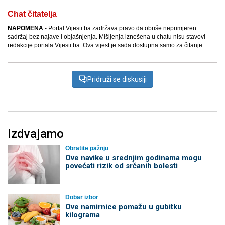
Chat čitatelja
NAPOMENA
- Portal Vijesti.ba zadržava pravo da obriše neprimjeren
sadržaj bez najave i objašnjenja. Mišljenja iznešena u chatu nisu stavovi
redakcije portala Vijesti.ba. Ova vijest je sada dostupna samo za čitanje.
Pridruži se diskusiji
Izdvajamo
Obratite pažnju
Ove navike u srednjim godinama mogu
povećati rizik od srčanih bolesti
Dobar izbor
Ove namirnice pomažu u gubitku
kilograma