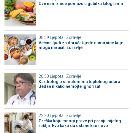
Ove namirnice pomažu u gubitku kilograma
08:59
Ljepota i Zdravlje
Većina ljudi za doručak jede namirnice koje
mogu narušiti zdravlje
20:50
Ljepota i Zdravlje
Kardiolog o simptomima toplotnog udara:
Jedan nikako nemojte ignorisati
22:30
Ljepota i Zdravlje
Greška koju mnogi prave pri pranju bijelog
rublja: Evo kako da ostane kao novo