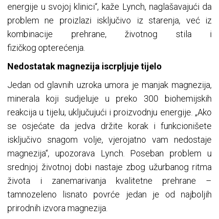
energije u svojoj klinici“, kaže Lynch, naglašavajući da
problem ne proizlazi isključivo iz starenja, već iz
kombinacije prehrane, životnog stila i
fizičkog opterećenja.
Nedostatak magnezija iscrpljuje tijelo
Jedan od glavnih uzroka umora je manjak magnezija,
minerala koji sudjeluje u preko 300 biohemijskih
reakcija u tijelu, uključujući i proizvodnju energije. „Ako
se osjećate da jedva držite korak i funkcionišete
isključivo snagom volje, vjerojatno vam nedostaje
magnezija“, upozorava Lynch. Poseban problem u
srednjoj životnoj dobi nastaje zbog užurbanog ritma
života i zanemarivanja kvalitetne prehrane –
tamnozeleno lisnato povrće jedan je od najboljih
prirodnih izvora magnezija.