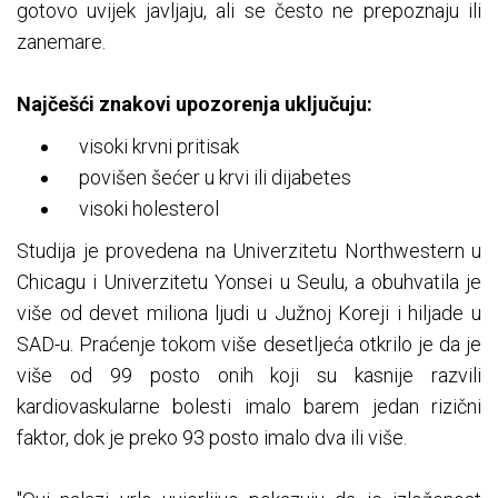
gotovo uvijek javljaju, ali se često ne prepoznaju ili
zanemare.
Najčešći znakovi upozorenja uključuju:
visoki krvni pritisak
povišen šećer u krvi ili dijabetes
visoki holesterol
Studija je provedena na Univerzitetu Northwestern u
Chicagu i Univerzitetu Yonsei u Seulu, a obuhvatila je
više od devet miliona ljudi u Južnoj Koreji i hiljade u
SAD-u. Praćenje tokom više desetljeća otkrilo je da je
više od 99 posto onih koji su kasnije razvili
kardiovaskularne bolesti imalo barem jedan rizični
faktor, dok je preko 93 posto imalo dva ili više.