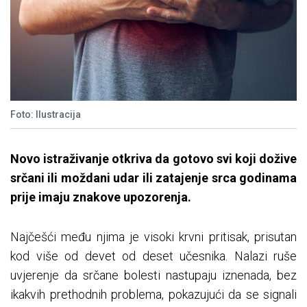
Foto: Ilustracija
Novo istraživanje otkriva da gotovo svi koji dožive
srčani ili moždani udar ili zatajenje srca godinama
prije imaju znakove upozorenja.
Najčešći među njima je visoki krvni pritisak, prisutan
kod više od devet od deset učesnika. Nalazi ruše
uvjerenje da srčane bolesti nastupaju iznenada, bez
ikakvih prethodnih problema, pokazujući da se signali