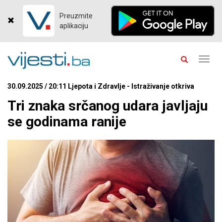
Preuzmite
aplikaciju
Toggl
navig
30.09.2025 / 20:11 Ljepota i Zdravlje - Istraživanje otkriva
Tri znaka srčanog udara javljaju
se godinama ranije