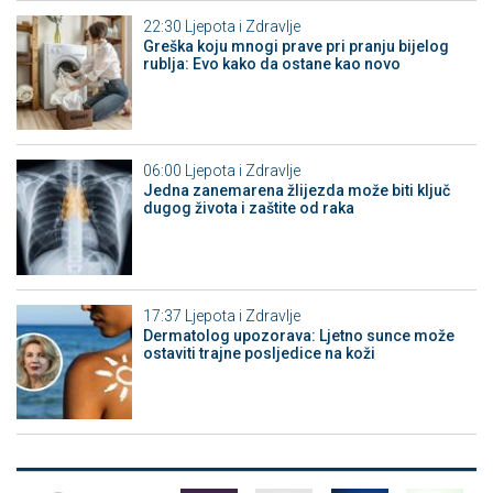
22:30
Ljepota i Zdravlje
Greška koju mnogi prave pri pranju bijelog
rublja: Evo kako da ostane kao novo
06:00
Ljepota i Zdravlje
Jedna zanemarena žlijezda može biti ključ
dugog života i zaštite od raka
17:37
Ljepota i Zdravlje
Dermatolog upozorava: Ljetno sunce može
ostaviti trajne posljedice na koži