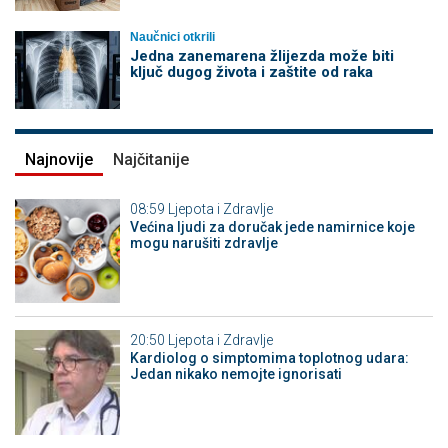
Naučnici otkrili
Jedna zanemarena žlijezda može biti
ključ dugog života i zaštite od raka
Najnovije
Najčitanije
08:59
Ljepota i Zdravlje
Većina ljudi za doručak jede namirnice koje
mogu narušiti zdravlje
20:50
Ljepota i Zdravlje
Kardiolog o simptomima toplotnog udara:
Jedan nikako nemojte ignorisati