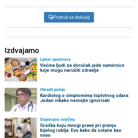
Pridruži se diskusiji
Izdvajamo
Ljekar upozorava
Većina ljudi za doručak jede namirnice
koje mogu narušiti zdravlje
Obratiti pažnju
Kardiolog o simptomima toplotnog udara:
Jedan nikako nemojte ignorisati
Dugotrajna svježina
Greška koju mnogi prave pri pranju
bijelog rublja: Evo kako da ostane kao
novo