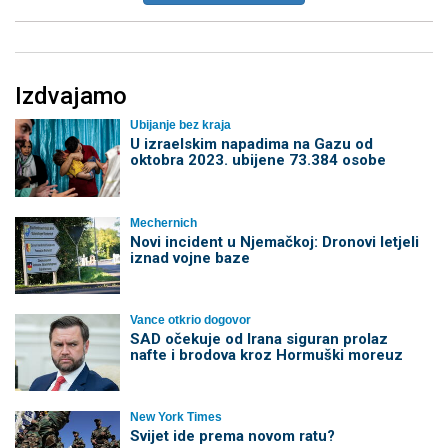
Izdvajamo
Ubijanje bez kraja
U izraelskim napadima na Gazu od
oktobra 2023. ubijene 73.384 osobe
Mechernich
Novi incident u Njemačkoj: Dronovi letjeli
iznad vojne baze
Vance otkrio dogovor
SAD očekuje od Irana siguran prolaz
nafte i brodova kroz Hormuški moreuz
New York Times
Svijet ide prema novom ratu?