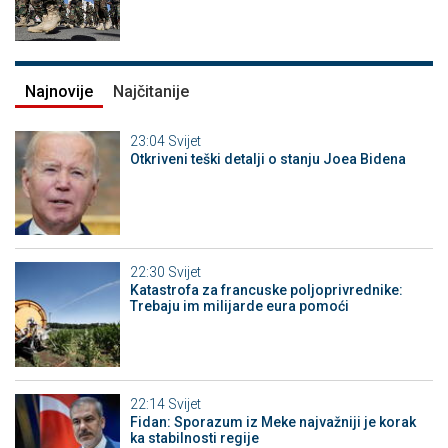
Najnovije
Najčitanije
23:04
Svijet
Otkriveni teški detalji o stanju Joea Bidena
22:30
Svijet
Katastrofa za francuske poljoprivrednike:
Trebaju im milijarde eura pomoći
22:14
Svijet
Fidan: Sporazum iz Meke najvažniji je korak
ka stabilnosti regije