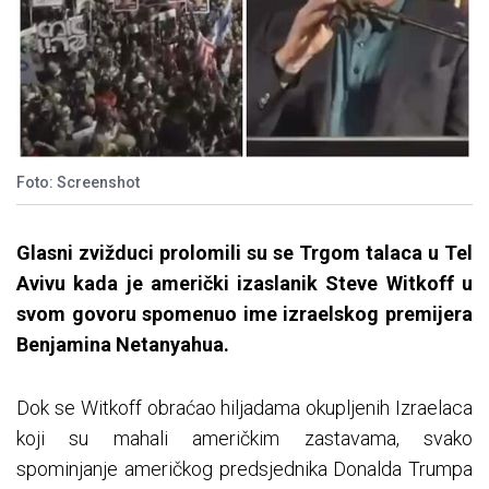
Foto: Screenshot
Glasni zvižduci prolomili su se Trgom talaca u Tel
Avivu kada je američki izaslanik Steve Witkoff u
svom govoru spomenuo ime izraelskog premijera
Benjamina Netanyahua.
Dok se Witkoff obraćao hiljadama okupljenih Izraelaca
koji su mahali američkim zastavama, svako
spominjanje američkog predsjednika Donalda Trumpa