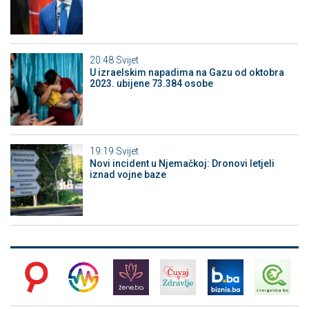
20:48
Svijet
U izraelskim napadima na Gazu od oktobra
2023. ubijene 73.384 osobe
19:19
Svijet
Novi incident u Njemačkoj: Dronovi letjeli
iznad vojne baze