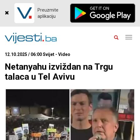
Preuzmite
aplikaciju
Toggl
navig
12.10.2025 / 06:00 Svijet - Video
Netanyahu izviždan na Trgu
talaca u Tel Avivu