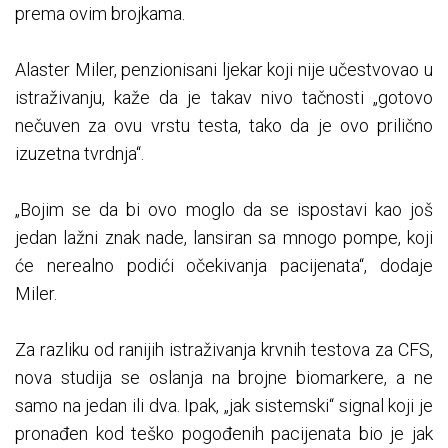
prema ovim brojkama.
Alaster Miler, penzionisani ljekar koji nije učestvovao u
istraživanju, kaže da je takav nivo tačnosti „gotovo
nečuven za ovu vrstu testa, tako da je ovo prilično
izuzetna tvrdnja“.
„Bojim se da bi ovo moglo da se ispostavi kao još
jedan lažni znak nade, lansiran sa mnogo pompe, koji
će nerealno podići očekivanja pacijenata“, dodaje
Miler.
Za razliku od ranijih istraživanja krvnih testova za CFS,
nova studija se oslanja na brojne biomarkere, a ne
samo na jedan ili dva. Ipak, „jak sistemski“ signal koji je
pronađen kod teško pogođenih pacijenata bio je jak