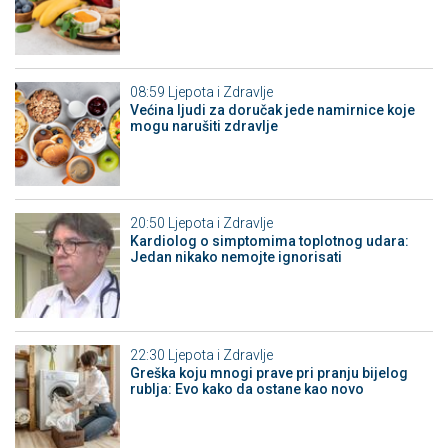
08:59
Ljepota i Zdravlje
Većina ljudi za doručak jede namirnice koje
mogu narušiti zdravlje
20:50
Ljepota i Zdravlje
Kardiolog o simptomima toplotnog udara:
Jedan nikako nemojte ignorisati
22:30
Ljepota i Zdravlje
Greška koju mnogi prave pri pranju bijelog
rublja: Evo kako da ostane kao novo