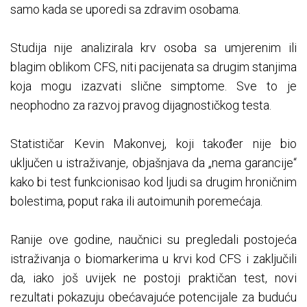
samo kada se uporedi sa zdravim osobama.
Studija nije analizirala krv osoba sa umjerenim ili
blagim oblikom CFS, niti pacijenata sa drugim stanjima
koja mogu izazvati slične simptome. Sve to je
neophodno za razvoj pravog dijagnostičkog testa.
Statističar Kevin Makonvej, koji također nije bio
uključen u istraživanje, objašnjava da „nema garancije“
kako bi test funkcionisao kod ljudi sa drugim hroničnim
bolestima, poput raka ili autoimunih poremećaja.
Ranije ove godine, naučnici su pregledali postojeća
istraživanja o biomarkerima u krvi kod CFS i zaključili
da, iako još uvijek ne postoji praktičan test, novi
rezultati pokazuju obećavajuće potencijale za buduću