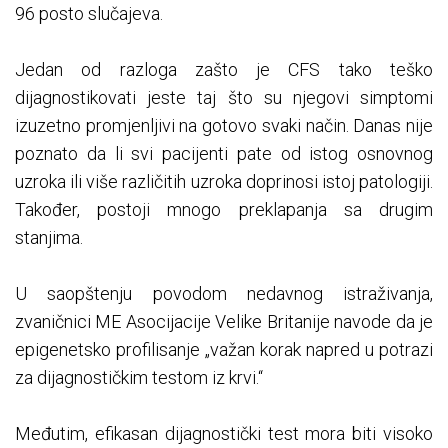
96 posto slučajeva.
Jedan od razloga zašto je CFS tako teško
dijagnostikovati jeste taj što su njegovi simptomi
izuzetno promjenljivi na gotovo svaki način. Danas nije
poznato da li svi pacijenti pate od istog osnovnog
uzroka ili više različitih uzroka doprinosi istoj patologiji.
Također, postoji mnogo preklapanja sa drugim
stanjima.
U saopštenju povodom nedavnog istraživanja,
zvaničnici ME Asocijacije Velike Britanije navode da je
epigenetsko profilisanje „važan korak napred u potrazi
za dijagnostičkim testom iz krvi.“
Međutim, efikasan dijagnostički test mora biti visoko