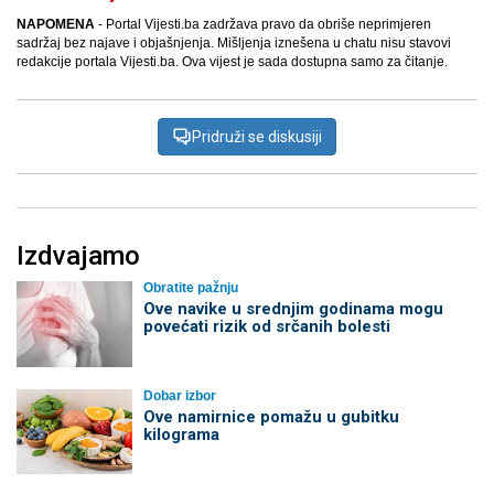
NAPOMENA
- Portal Vijesti.ba zadržava pravo da obriše neprimjeren
sadržaj bez najave i objašnjenja. Mišljenja iznešena u chatu nisu stavovi
redakcije portala Vijesti.ba. Ova vijest je sada dostupna samo za čitanje.
Pridruži se diskusiji
Izdvajamo
Obratite pažnju
Ove navike u srednjim godinama mogu
povećati rizik od srčanih bolesti
Dobar izbor
Ove namirnice pomažu u gubitku
kilograma