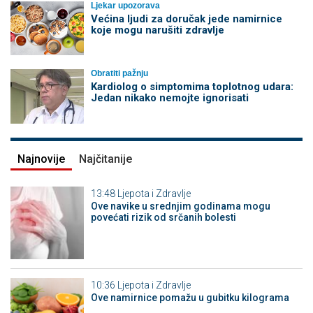
Ljekar upozorava
Većina ljudi za doručak jede namirnice
koje mogu narušiti zdravlje
Obratiti pažnju
Kardiolog o simptomima toplotnog udara:
Jedan nikako nemojte ignorisati
Najnovije
Najčitanije
13:48
Ljepota i Zdravlje
Ove navike u srednjim godinama mogu
povećati rizik od srčanih bolesti
10:36
Ljepota i Zdravlje
Ove namirnice pomažu u gubitku kilograma