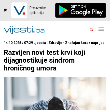
Preuzmite
aplikaciju
Toggl
navig
14.10.2025 / 07:29 Ljepota i Zdravlje - Značajan korak naprijed
Razvijen novi test krvi koji
dijagnostikuje sindrom
hroničnog umora