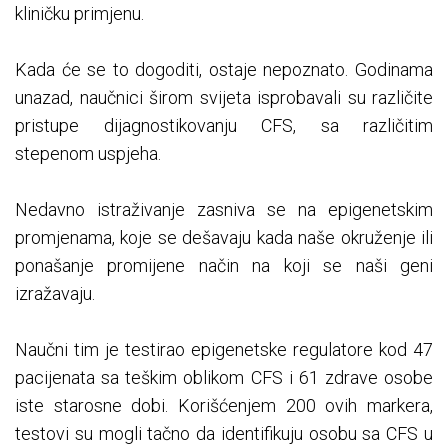
kliničku primjenu.
Kada će se to dogoditi, ostaje nepoznato. Godinama
unazad, naučnici širom svijeta isprobavali su različite
pristupe dijagnostikovanju CFS, sa različitim
stepenom uspjeha.
Nedavno istraživanje zasniva se na epigenetskim
promjenama, koje se dešavaju kada naše okruženje ili
ponašanje promijene način na koji se naši geni
izražavaju.
Naučni tim je testirao epigenetske regulatore kod 47
pacijenata sa teškim oblikom CFS i 61 zdrave osobe
iste starosne dobi. Korišćenjem 200 ovih markera,
testovi su mogli tačno da identifikuju osobu sa CFS u