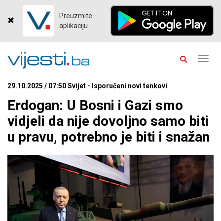
Preuzmite
aplikaciju
Toggl
navig
29.10.2025 / 07:50 Svijet - Isporučeni novi tenkovi
Erdogan: U Bosni i Gazi smo
vidjeli da nije dovoljno samo biti
u pravu, potrebno je biti i snažan