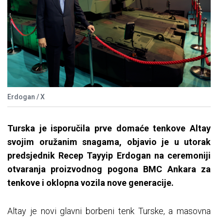
Erdogan / X
Turska je isporučila prve domaće tenkove Altay
svojim oružanim snagama, objavio je u utorak
predsjednik Recep Tayyip Erdogan na ceremoniji
otvaranja proizvodnog pogona BMC Ankara za
tenkove i oklopna vozila nove generacije.
Altay je novi glavni borbeni tenk Turske, a masovna