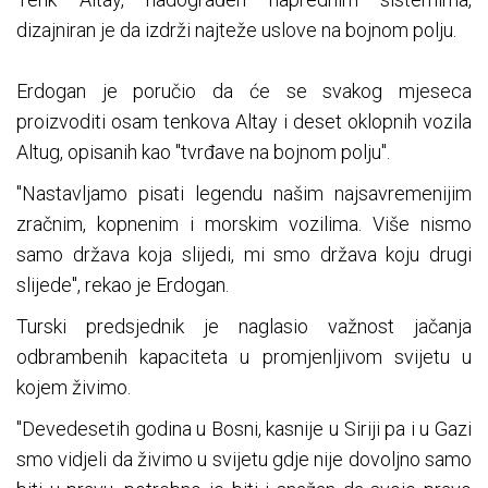
dizajniran je da izdrži najteže uslove na bojnom polju.
Erdogan je poručio da će se svakog mjeseca
proizvoditi osam tenkova Altay i deset oklopnih vozila
Altug, opisanih kao "tvrđave na bojnom polju".
"Nastavljamo pisati legendu našim najsavremenijim
zračnim, kopnenim i morskim vozilima. Više nismo
samo država koja slijedi, mi smo država koju drugi
slijede", rekao je Erdogan.
Turski predsjednik je naglasio važnost jačanja
odbrambenih kapaciteta u promjenljivom svijetu u
kojem živimo.
"Devedesetih godina u Bosni, kasnije u Siriji pa i u Gazi
smo vidjeli da živimo u svijetu gdje nije dovoljno samo