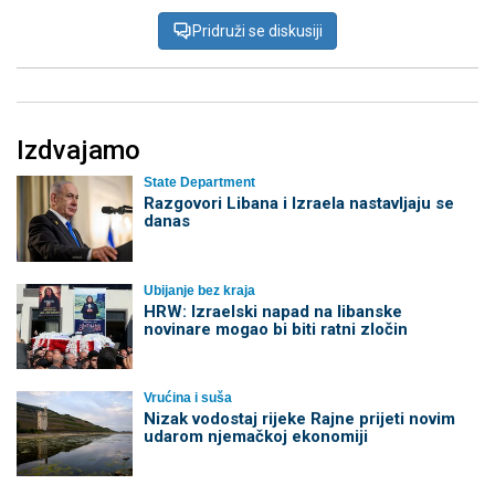
Pridruži se diskusiji
Izdvajamo
State Department
Razgovori Libana i Izraela nastavljaju se
danas
Ubijanje bez kraja
HRW: Izraelski napad na libanske
novinare mogao bi biti ratni zločin
Vrućina i suša
Nizak vodostaj rijeke Rajne prijeti novim
udarom njemačkoj ekonomiji